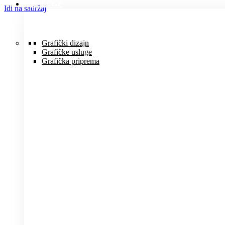
USLUGE
Idi na sadržaj
Grafički dizajn
Grafičke usluge
Grafička priprema