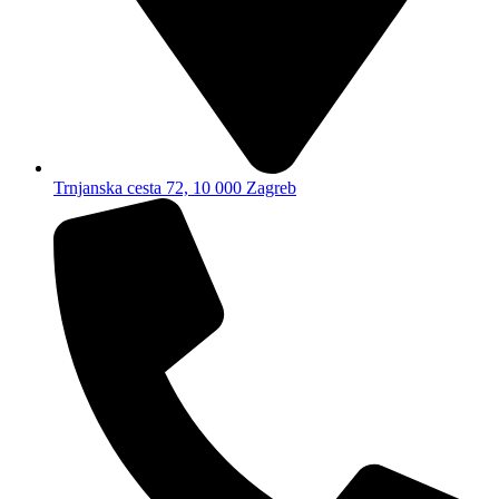
Trnjanska cesta 72, 10 000 Zagreb