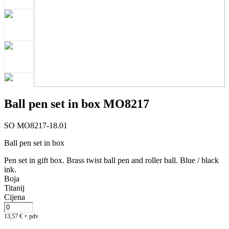
Ball pen set in box MO8217
SO MO8217-18.01
Ball pen set in box
Pen set in gift box. Brass twist ball pen and roller ball. Blue / black
ink.
Boja
Titanij
Cijena
13,57
€
+ pdv