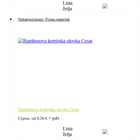
Lista
želja
Nekategorizirano
, Promo materijali
Bambusova kemijska olovka Cesar
+ pdv
Cijena: od
0,56
€
Lista
želja