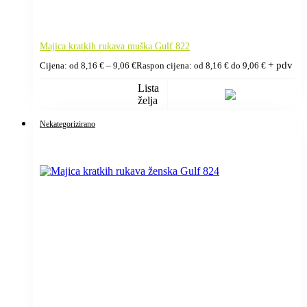
Majica kratkih rukava muška Gulf 822
+ pdv
Cijena: od
8,16
€
–
9,06
€
Raspon cijena: od 8,16 € do 9,06 €
Lista
želja
Nekategorizirano