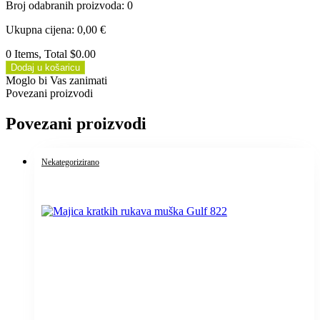
Broj odabranih proizvoda
:
0
Ukupna cijena
:
0,00
€
0 Items, Total $0.00
Dodaj u košaricu
Moglo bi Vas zanimati
Povezani proizvodi
Povezani proizvodi
Nekategorizirano