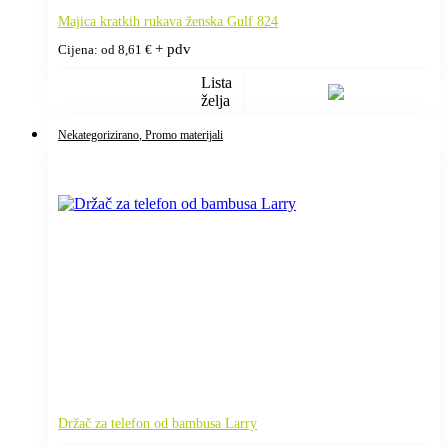
Majica kratkih rukava ženska Gulf 824
+ pdv
Cijena: od
8,61
€
Lista
želja
Nekategorizirano
, Promo materijali
Držač za telefon od bambusa Larry