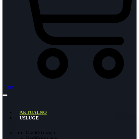
Cart
AKTUALNO
USLUGE
Grafički dizajn
Grafičke usluge