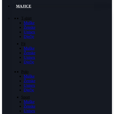
MAJICE
T-shirt
Muške
Ženske
Unisex
Dječje
Fit
Muške
Ženske
Unisex
Dječje
Polo
Muške
Ženske
Unisex
Dječje
Sport
Muške
Ženske
Unisex