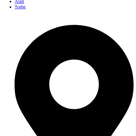
Alati
Torbe