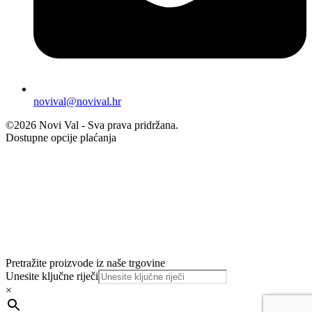
novival@novival.hr
©2026 Novi Val - Sva prava pridržana.
Dostupne opcije plaćanja
Pretražite proizvode iz naše trgovine
Unesite ključne riječi
×