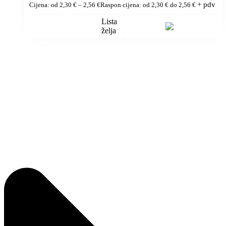
+ pdv
Cijena: od
2,30
€
–
2,56
€
Raspon cijena: od 2,30 € do 2,56 €
Lista
želja