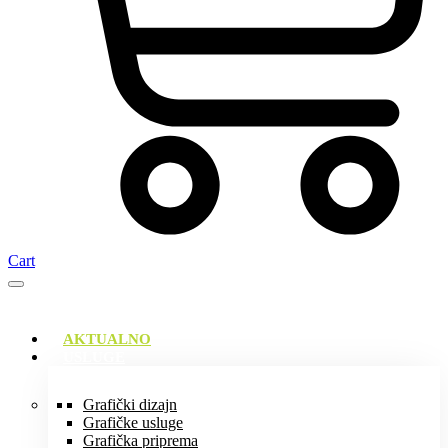
Cart
AKTUALNO
USLUGE
Grafički dizajn
Grafičke usluge
Grafička priprema