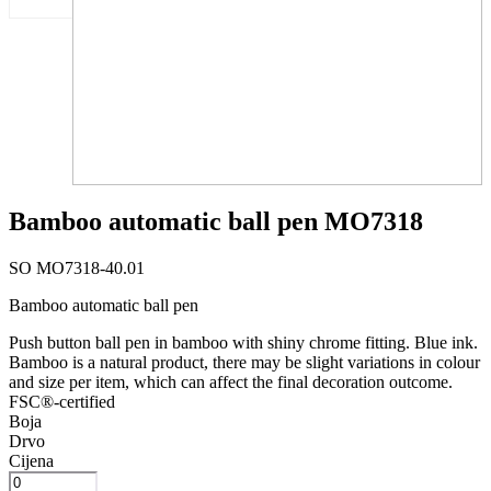
Bamboo automatic ball pen MO7318
SO MO7318-40.01
Bamboo automatic ball pen
Push button ball pen in bamboo with shiny chrome fitting. Blue ink.
Bamboo is a natural product, there may be slight variations in colour
and size per item, which can affect the final decoration outcome.
FSC®-certified
Boja
Drvo
Cijena