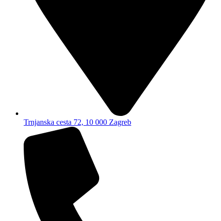
Trnjanska cesta 72, 10 000 Zagreb