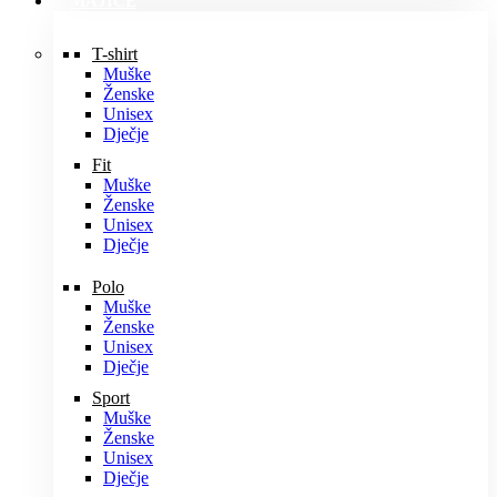
MAJICE
T-shirt
Muške
Ženske
Unisex
Dječje
Fit
Muške
Ženske
Unisex
Dječje
Polo
Muške
Ženske
Unisex
Dječje
Sport
Muške
Ženske
Unisex
Dječje