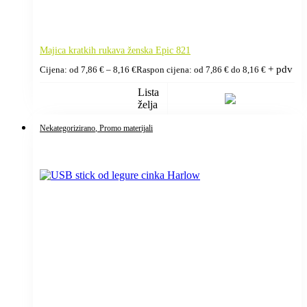
Majica kratkih rukava ženska Epic 821
+ pdv
Cijena: od
7,86
€
–
8,16
€
Raspon cijena: od 7,86 € do 8,16 €
Lista
želja
Nekategorizirano
, Promo materijali