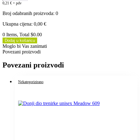
0,21
€
+ pdv
Broj odabranih proizvoda
:
0
Ukupna cijena
:
0,00
€
0 Items, Total $0.00
Dodaj u košaricu
Moglo bi Vas zanimati
Povezani proizvodi
Povezani proizvodi
Nekategorizirano