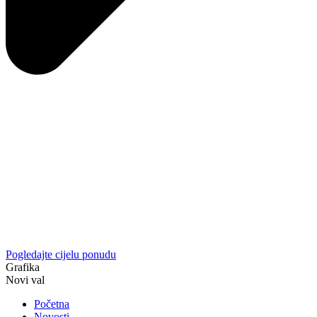
Pogledajte cijelu ponudu
Grafika
Novi val
Početna
Novosti