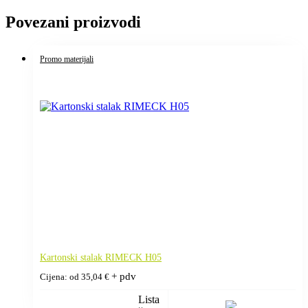
Povezani proizvodi
Promo materijali
Kartonski stalak RIMECK H05
+ pdv
Cijena: od
35,04
€
Lista