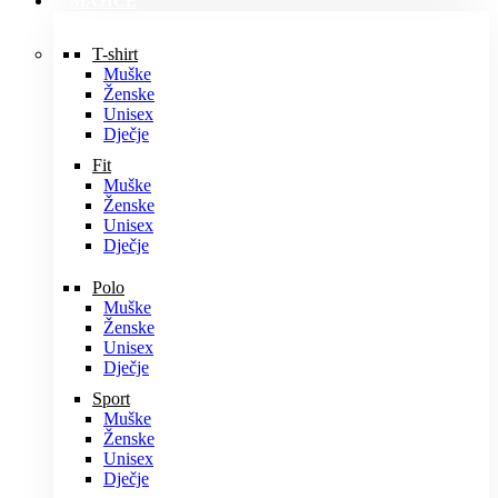
MAJICE
T-shirt
Muške
Ženske
Unisex
Dječje
Fit
Muške
Ženske
Unisex
Dječje
Polo
Muške
Ženske
Unisex
Dječje
Sport
Muške
Ženske
Unisex
Dječje