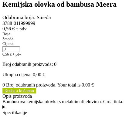
Kemijska olovka od bambusa Meera
Odabrana boja: Smeđa
3788-011999999
0,56
€
+ pdv
Boja
Smeđa
Cijena
0,56
€
+ pdv
Broj odabranih proizvoda
:
0
Ukupna cijena
:
0,00 €
0 Broj odabranih proizvoda. Your total is
0,00 €
Dodaj u košaricu
Opis proizvoda
Bambusova kemijska olovka s metalnim dijelovima. Crna tinta.
Specifikacije