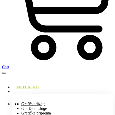
Cart
AKTUALNO
USLUGE
Grafički dizajn
Grafičke usluge
Grafička priprema