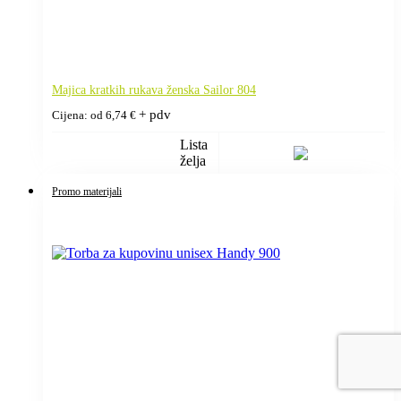
Majica kratkih rukava ženska Sailor 804
+ pdv
Cijena: od
6,74
€
Lista
želja
Promo materijali