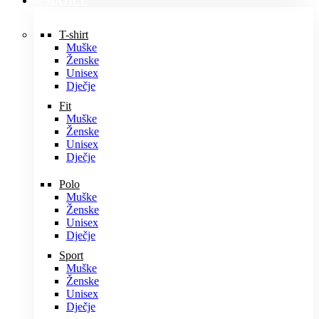
MAJICE
T-shirt
Muške
Ženske
Unisex
Dječje
Fit
Muške
Ženske
Unisex
Dječje
Polo
Muške
Ženske
Unisex
Dječje
Sport
Muške
Ženske
Unisex
Dječje