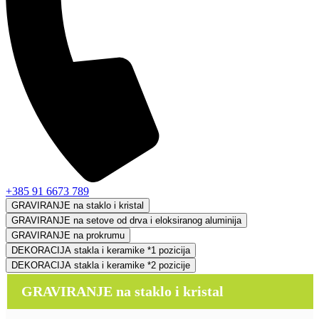
+385 91 6673 789
GRAVIRANJE na staklo i kristal
GRAVIRANJE na setove od drva i eloksiranog aluminija
GRAVIRANJE na prokrumu
DEKORACIJA stakla i keramike *1 pozicija
DEKORACIJA stakla i keramike *2 pozicije
GRAVIRANJE na staklo i kristal