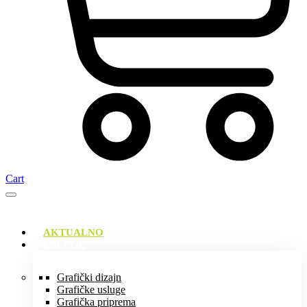
Cart
AKTUALNO
USLUGE
Grafički dizajn
Grafičke usluge
Grafička priprema