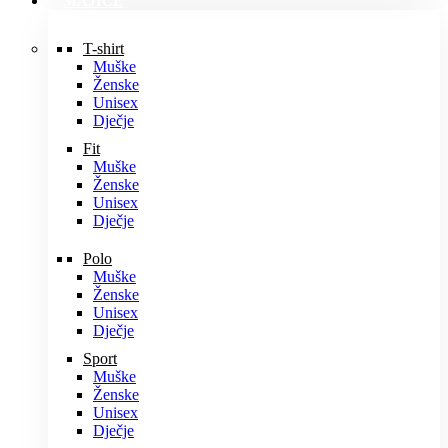
MAJICE
T-shirt
Muške
Ženske
Unisex
Dječje
Fit
Muške
Ženske
Unisex
Dječje
Polo
Muške
Ženske
Unisex
Dječje
Sport
Muške
Ženske
Unisex
Dječje