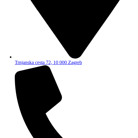
Trnjanska cesta 72, 10 000 Zagreb