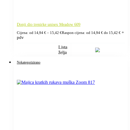
Donji dio trenirke unisex Meadow 609
+
Cijena: od
14,94
€
–
15,42
€
Raspon cijena: od 14,94 € do 15,42 €
pdv
Lista
želja
Nekategorizirano