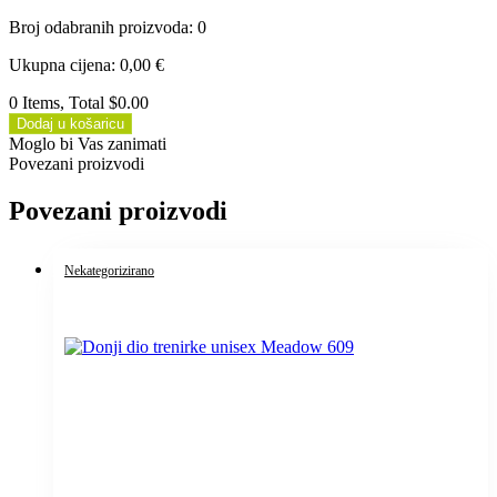
Broj odabranih proizvoda
:
0
Ukupna cijena
:
0,00
€
0 Items, Total $0.00
Dodaj u košaricu
Moglo bi Vas zanimati
Povezani proizvodi
Povezani proizvodi
Nekategorizirano