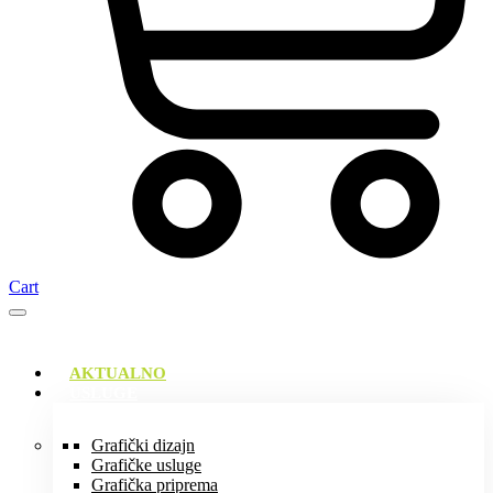
Cart
AKTUALNO
USLUGE
Grafički dizajn
Grafičke usluge
Grafička priprema