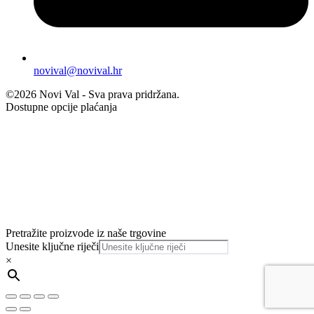
novival@novival.hr
©2026 Novi Val - Sva prava pridržana.
Dostupne opcije plaćanja
Pretražite proizvode iz naše trgovine
Unesite ključne riječi
×