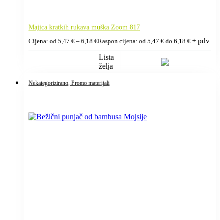
Majica kratkih rukava muška Zoom 817
+ pdv
Cijena: od
5,47
€
–
6,18
€
Raspon cijena: od 5,47 € do 6,18 €
Lista
želja
Nekategorizirano
, Promo materijali