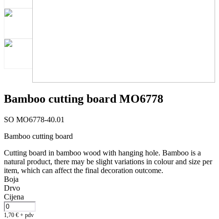
Bamboo cutting board MO6778
SO MO6778-40.01
Bamboo cutting board
Cutting board in bamboo wood with hanging hole. Bamboo is a
natural product, there may be slight variations in colour and size per
item, which can affect the final decoration outcome.
Boja
Drvo
Cijena
1,70
€
+ pdv