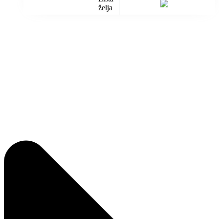
želja