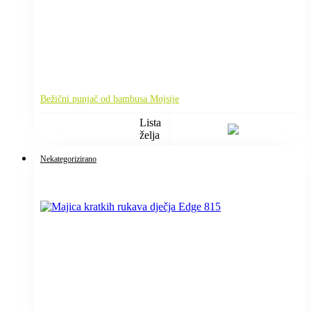
Bežični punjač od bambusa Mojsije
Lista
želja
Nekategorizirano