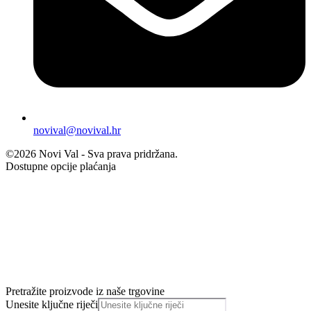
novival@novival.hr
©2026 Novi Val - Sva prava pridržana.
Dostupne opcije plaćanja
Pretražite proizvode iz naše trgovine
Unesite ključne riječi