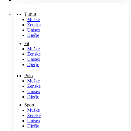
MAJICE
T-shirt
Muške
Ženske
Unisex
Dječje
Fit
Muške
Ženske
Unisex
Dječje
Polo
Muške
Ženske
Unisex
Dječje
Sport
Muške
Ženske
Unisex
Dječje