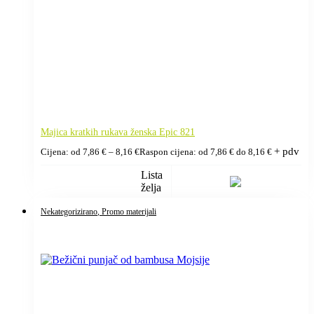
Majica kratkih rukava ženska Epic 821
+ pdv
Cijena: od
7,86
€
–
8,16
€
Raspon cijena: od 7,86 € do 8,16 €
Lista
želja
Nekategorizirano
, Promo materijali