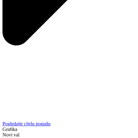
Pogledajte cijelu ponudu
Grafika
Novi val