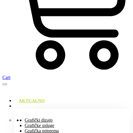
Cart
AKTUALNO
USLUGE
Grafički dizajn
Grafičke usluge
Grafička priprema