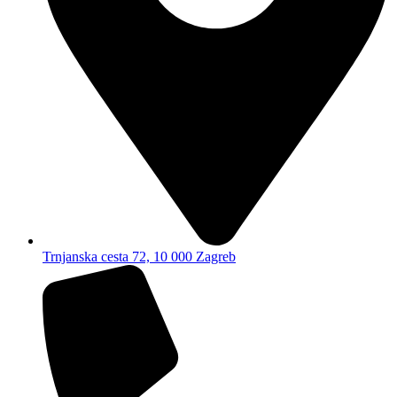
Trnjanska cesta 72, 10 000 Zagreb