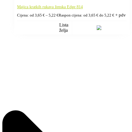
Majica kratkih rukava ženska Edge 814
+ pdv
Cijena: od
3,65
€
–
5,22
€
Raspon cijena: od 3,65 € do 5,22 €
Lista
želja