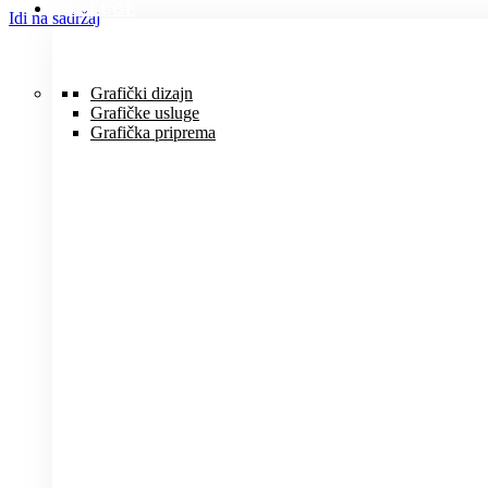
USLUGE
Idi na sadržaj
Grafički dizajn
Grafičke usluge
Grafička priprema