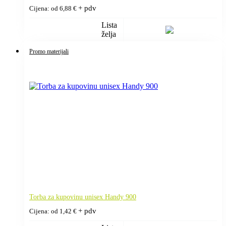
+ pdv
Cijena: od
6,88
€
Lista
želja
Promo materijali
Torba za kupovinu unisex Handy 900
+ pdv
Cijena: od
1,42
€