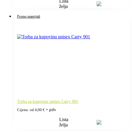
Lista
želja
Promo materijali
Torba za kupovinu unisex Carry 901
+ pdv
Cijena: od
4,00
€
Lista
želja