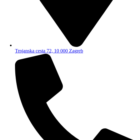
Trnjanska cesta 72, 10 000 Zagreb