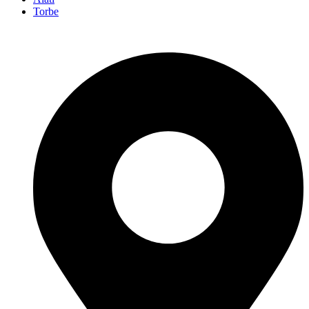
Torbe