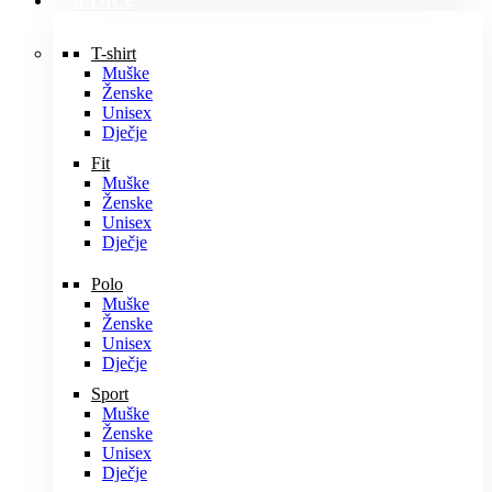
MAJICE
T-shirt
Muške
Ženske
Unisex
Dječje
Fit
Muške
Ženske
Unisex
Dječje
Polo
Muške
Ženske
Unisex
Dječje
Sport
Muške
Ženske
Unisex
Dječje