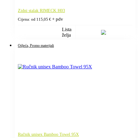
Zidni stalak RIMECK H03
+ pdv
Cijena: od
115,05
€
Lista
želja
Odjeća
, Promo materijali
Ručnik unisex Bamboo Towel 95X