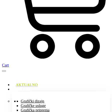
Cart
AKTUALNO
USLUGE
Grafički dizajn
Grafičke usluge
Grafička priprema