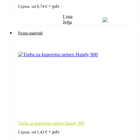
+ pdv
Cijena: od
6,74
€
Lista
želja
Promo materijali
Torba za kupovinu unisex Handy 900
+ pdv
Cijena: od
1,42
€