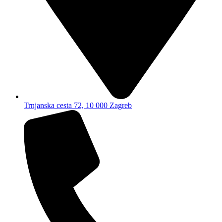
Trnjanska cesta 72, 10 000 Zagreb