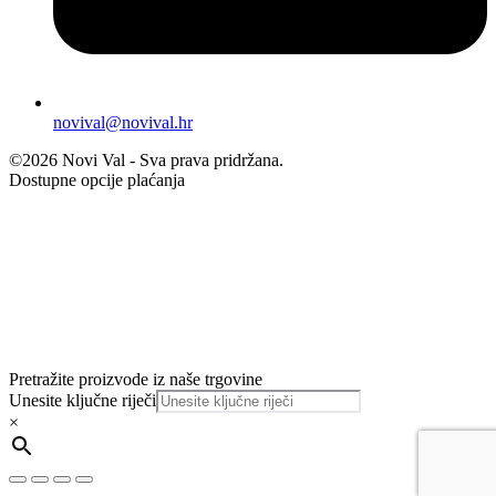
novival@novival.hr
©2026 Novi Val - Sva prava pridržana.
Dostupne opcije plaćanja
Pretražite proizvode iz naše trgovine
Unesite ključne riječi
×