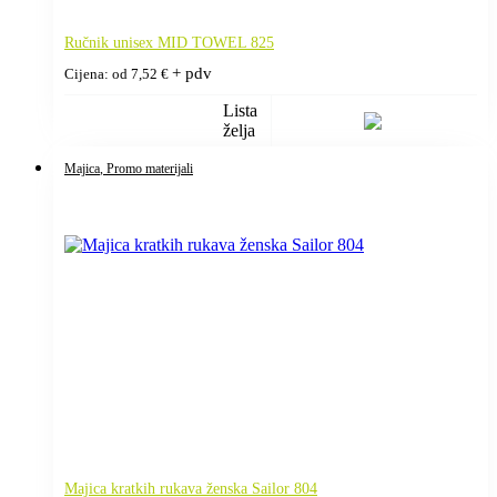
Ručnik unisex MID TOWEL 825
+ pdv
Cijena: od
7,52
€
Lista
želja
Majica
, Promo materijali
Majica kratkih rukava ženska Sailor 804