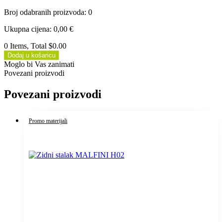
Broj odabranih proizvoda
:
0
Ukupna cijena
:
0,00
€
0 Items, Total $0.00
Dodaj u košaricu
Moglo bi Vas zanimati
Povezani proizvodi
Povezani proizvodi
Promo materijali