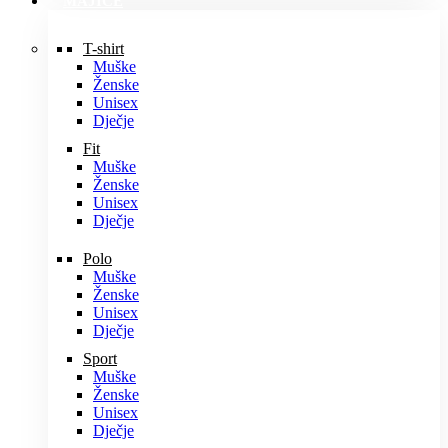
MAJICE
T-shirt
Muške
Ženske
Unisex
Dječje
Fit
Muške
Ženske
Unisex
Dječje
Polo
Muške
Ženske
Unisex
Dječje
Sport
Muške
Ženske
Unisex
Dječje