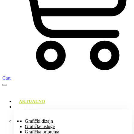
Cart
AKTUALNO
USLUGE
Grafički dizajn
Grafičke usluge
Grafička priprema