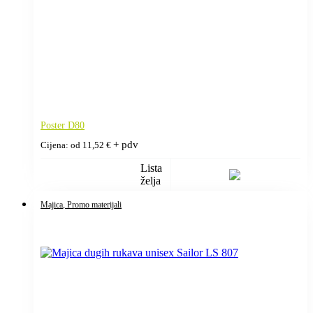
Poster D80
+ pdv
Cijena: od
11,52
€
Lista
želja
Majica
, Promo materijali