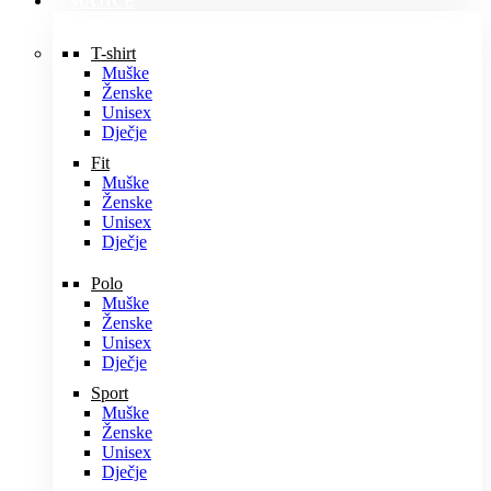
MAJICE
T-shirt
Muške
Ženske
Unisex
Dječje
Fit
Muške
Ženske
Unisex
Dječje
Polo
Muške
Ženske
Unisex
Dječje
Sport
Muške
Ženske
Unisex
Dječje