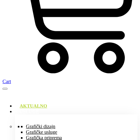
Cart
AKTUALNO
USLUGE
Grafički dizajn
Grafičke usluge
Grafička priprema