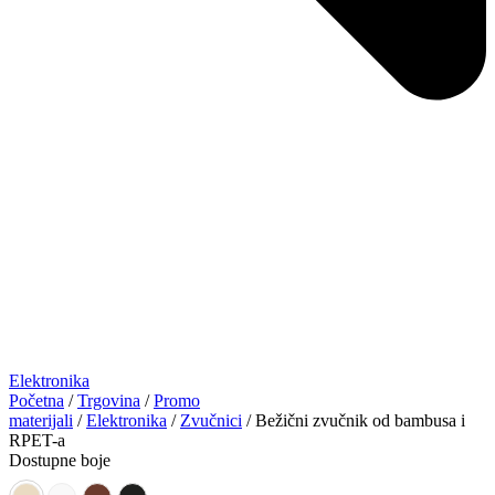
Elektronika
Početna
/
Trgovina
/
Promo
materijali
/
Elektronika
/
Zvučnici
/ Bežični zvučnik od bambusa i
RPET-a
Dostupne boje