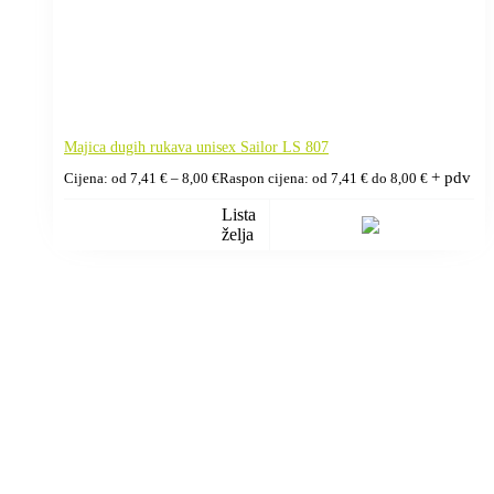
Majica dugih rukava unisex Sailor LS 807
+ pdv
Cijena: od
7,41
€
–
8,00
€
Raspon cijena: od 7,41 € do 8,00 €
Lista
želja