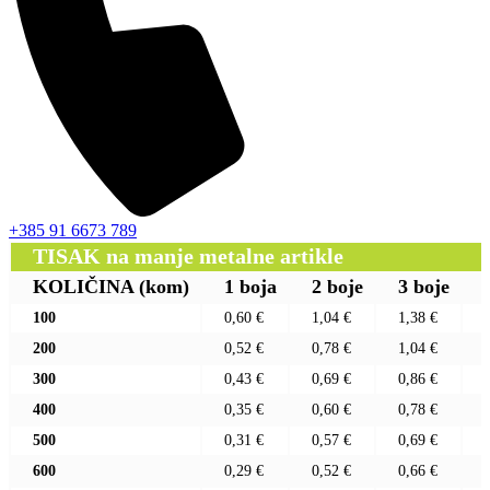
+385 91 6673 789
TISAK na manje metalne artikle
KOLIČINA
(kom)
1 boja
2 boje
3 boje
100
0,60 €
1,04 €
1,38 €
200
0,52 €
0,78 €
1,04 €
300
0,43 €
0,69 €
0,86 €
400
0,35 €
0,60 €
0,78 €
500
0,31 €
0,57 €
0,69 €
600
0,29 €
0,52 €
0,66 €