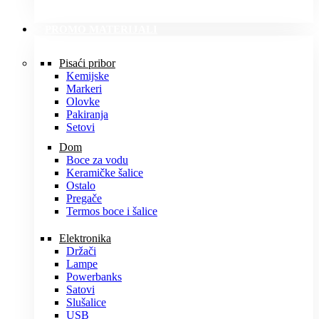
PROMO MATERIJALI
Pisaći pribor
Kemijske
Markeri
Olovke
Pakiranja
Setovi
Dom
Boce za vodu
Keramičke šalice
Ostalo
Pregače
Termos boce i šalice
Elektronika
Držači
Lampe
Powerbanks
Satovi
Slušalice
USB