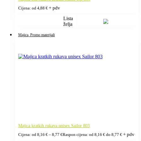
+ pdv
Cijena: od
4,88
€
Lista
želja
Majica
, Promo materijali
Majica kratkih rukava unisex Sailor 803
+ pdv
Cijena: od
8,16
€
–
8,77
€
Raspon cijena: od 8,16 € do 8,77 €