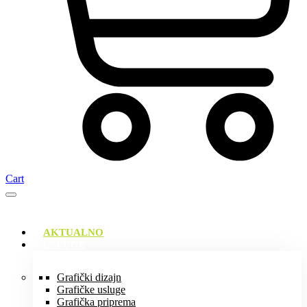
Cart
AKTUALNO
USLUGE
Grafički dizajn
Grafičke usluge
Grafička priprema