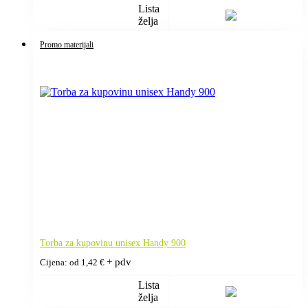
Lista
želja
Promo materijali
Torba za kupovinu unisex Handy 900
+ pdv
Cijena: od
1,42
€
Lista
želja