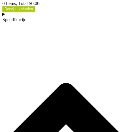
0 Items, Total $0.00
Dodaj u košaricu
Specifikacije