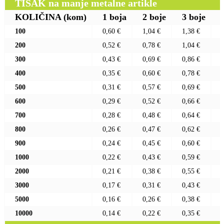
TISAK na manje metalne artikle
KOLIČINA
(kom)
1 boja
2 boje
3 boje
100
0,60 €
1,04 €
1,38 €
200
0,52 €
0,78 €
1,04 €
300
0,43 €
0,69 €
0,86 €
400
0,35 €
0,60 €
0,78 €
500
0,31 €
0,57 €
0,69 €
600
0,29 €
0,52 €
0,66 €
700
0,28 €
0,48 €
0,64 €
800
0,26 €
0,47 €
0,62 €
900
0,24 €
0,45 €
0,60 €
1000
0,22 €
0,43 €
0,59 €
2000
0,21 €
0,38 €
0,55 €
3000
0,17 €
0,31 €
0,43 €
5000
0,16 €
0,26 €
0,38 €
10000
0,14 €
0,22 €
0,35 €