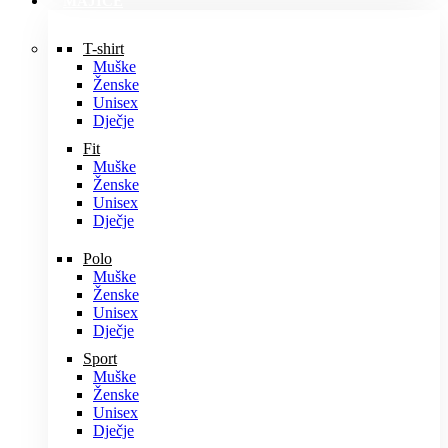
MAJICE
T-shirt
Muške
Ženske
Unisex
Dječje
Fit
Muške
Ženske
Unisex
Dječje
Polo
Muške
Ženske
Unisex
Dječje
Sport
Muške
Ženske
Unisex
Dječje