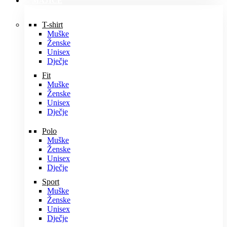
MAJICE
T-shirt
Muške
Ženske
Unisex
Dječje
Fit
Muške
Ženske
Unisex
Dječje
Polo
Muške
Ženske
Unisex
Dječje
Sport
Muške
Ženske
Unisex
Dječje