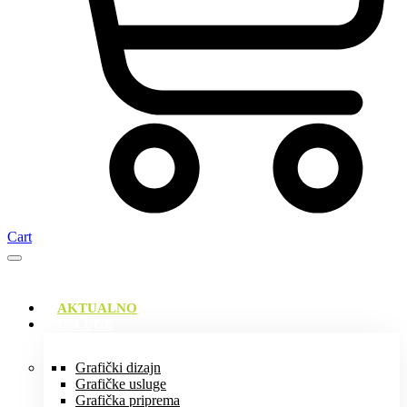
Cart
AKTUALNO
USLUGE
Grafički dizajn
Grafičke usluge
Grafička priprema