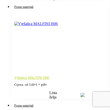
Promo materijali
Vješalica MALFINI H06
+ pdv
Cijena: od
5,60
€
Lista
želja
Promo materijali