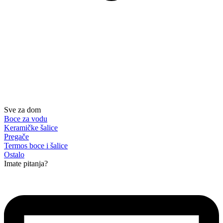
Sve za dom
Boce za vodu
Keramičke šalice
Pregače
Termos boce i šalice
Ostalo
Imate pitanja?