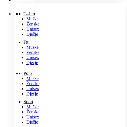
MAJICE
T-shirt
Muške
Ženske
Unisex
Dječje
Fit
Muške
Ženske
Unisex
Dječje
Polo
Muške
Ženske
Unisex
Dječje
Sport
Muške
Ženske
Unisex
Dječje