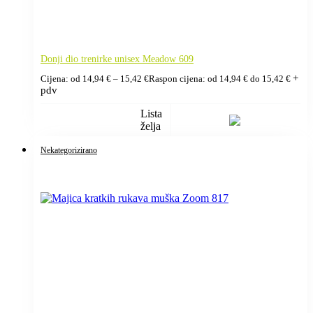
Donji dio trenirke unisex Meadow 609
+
Cijena: od
14,94
€
–
15,42
€
Raspon cijena: od 14,94 € do 15,42 €
pdv
Lista
želja
Nekategorizirano