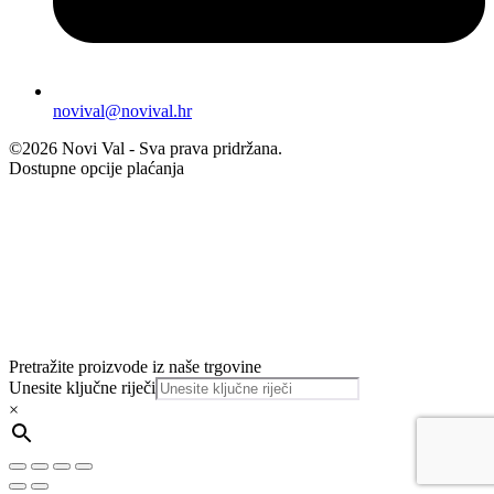
novival@novival.hr
©2026 Novi Val - Sva prava pridržana.
Dostupne opcije plaćanja
Pretražite proizvode iz naše trgovine
Unesite ključne riječi
×