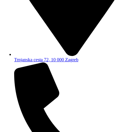
Trnjanska cesta 72, 10 000 Zagreb