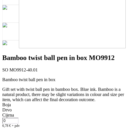
Bamboo twist ball pen in box MO9912
SO MO9912-40.01
Bamboo twist ball pen in box
Gift set with twist ball pen in bamboo box. Blue ink. Bamboo is a
natural product, there may be slight variations in colour and size per
item, which can affect the final decoration outcome.
Boja
Drvo
Cijena
6,78
€
+ pdv