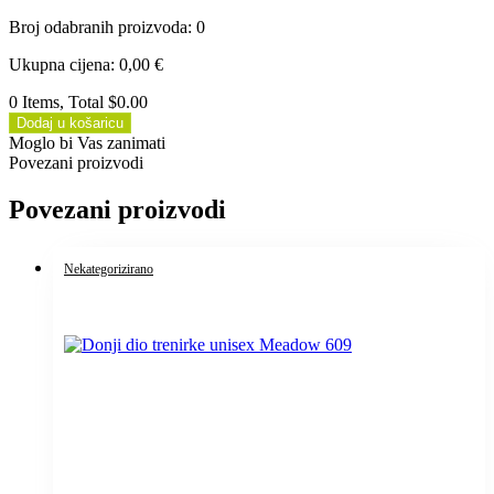
Broj odabranih proizvoda
:
0
Ukupna cijena
:
0,00
€
0 Items, Total $0.00
Dodaj u košaricu
Moglo bi Vas zanimati
Povezani proizvodi
Povezani proizvodi
Nekategorizirano