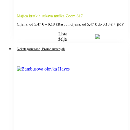
Majica kratkih rukava muška Zoom 817
+ pdv
Cijena: od
5,47
€
–
6,18
€
Raspon cijena: od 5,47 € do 6,18 €
Lista
želja
Nekategorizirano
, Promo materijali