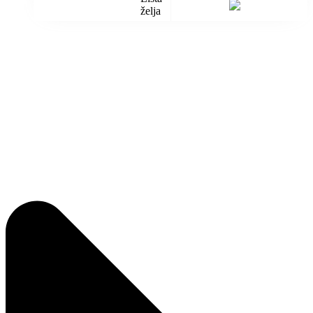
želja