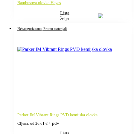
Bambusova olovka Hayes
Lista
želja
Nekategorizirano
, Promo materijali
Parker IM Vibrant Rings PVD kemijska olovka
+ pdv
Cijena: od
26,61
€
Lista