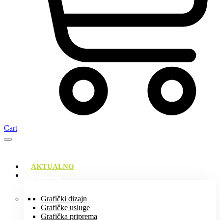
Cart
AKTUALNO
USLUGE
Grafički dizajn
Grafičke usluge
Grafička priprema