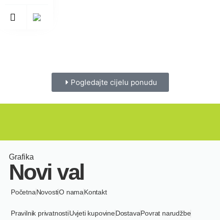
Pogledajte cijelu ponudu
Grafika
Novi val
Početna
Novosti
O nama
Kontakt
Pravilnik privatnosti
Uvjeti kupovine
Dostava
Povrat narudžbe