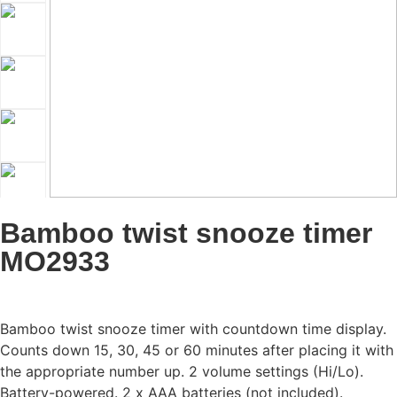
Bamboo twist snooze timer
MO2933
Bamboo twist snooze timer with countdown time display.
Counts down 15, 30, 45 or 60 minutes after placing it with
the appropriate number up. 2 volume settings (Hi/Lo).
Battery-powered. 2 x AAA batteries (not included).