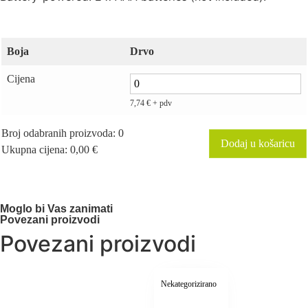
Boja
Drvo
Cijena
7,74
€
+ pdv
Broj odabranih proizvoda
:
0
Dodaj u košaricu
Ukupna cijena
:
0,00 €
0
Broj
odabranih
proizvoda.
Your
Moglo bi Vas zanimati
total
Povezani proizvodi
is
Povezani proizvodi
0,00 €
Nekategorizirano