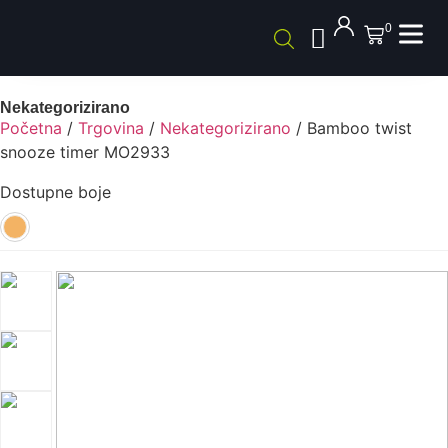
0
Nekategorizirano
Početna
/
Trgovina
/
Nekategorizirano
/ Bamboo twist
snooze timer MO2933
Dostupne boje