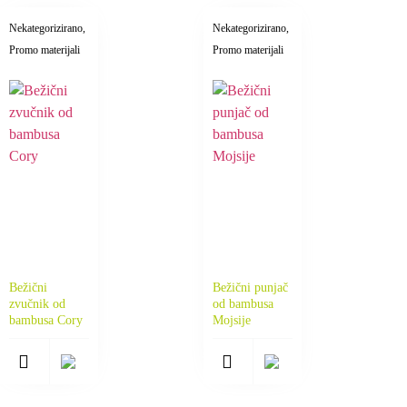
Nekategorizirano
,
Nekategorizirano
,
Promo materijali
Promo materijali
Bežični
Bežični punjač
zvučnik od
od bambusa
bambusa Cory
Mojsije