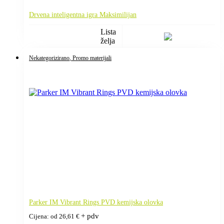
Drvena inteligentna igra Maksimilijan
Lista
želja
Nekategorizirano
, Promo materijali
Parker IM Vibrant Rings PVD kemijska olovka
+ pdv
Cijena: od
26,61
€