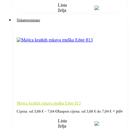
Lista
želja
Nekategorizirano
Majica kratkih rukava muška Edge 813
+ pdv
Cijena: od
3,66
€
–
7,04
€
Raspon cijena: od 3,66 € do 7,04 €
Lista
želja