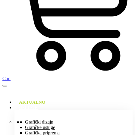
Cart
AKTUALNO
USLUGE
Grafički dizajn
Grafičke usluge
Grafička priprema