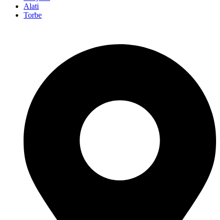
Alati
Torbe