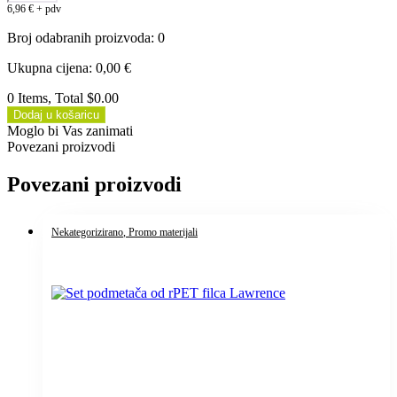
6,96
€
+ pdv
Broj odabranih proizvoda
:
0
Ukupna cijena
:
0,00
€
0 Items, Total $0.00
Dodaj u košaricu
Moglo bi Vas zanimati
Povezani proizvodi
Povezani proizvodi
Nekategorizirano
, Promo materijali