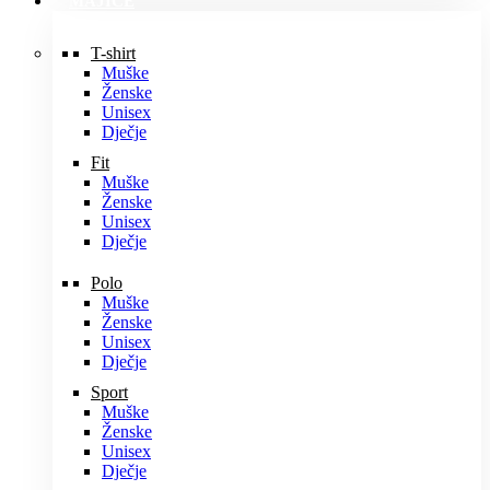
MAJICE
T-shirt
Muške
Ženske
Unisex
Dječje
Fit
Muške
Ženske
Unisex
Dječje
Polo
Muške
Ženske
Unisex
Dječje
Sport
Muške
Ženske
Unisex
Dječje