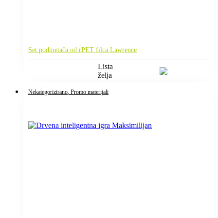
Set podmetača od rPET filca Lawrence
Lista
želja
Nekategorizirano
, Promo materijali