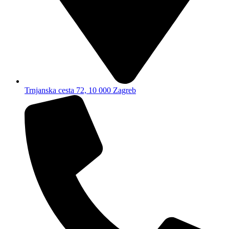
Trnjanska cesta 72, 10 000 Zagreb