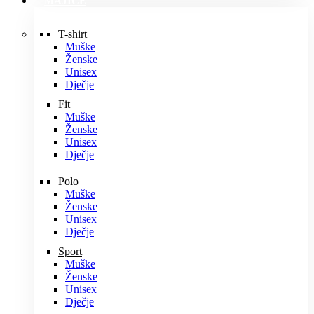
MAJICE
T-shirt
Muške
Ženske
Unisex
Dječje
Fit
Muške
Ženske
Unisex
Dječje
Polo
Muške
Ženske
Unisex
Dječje
Sport
Muške
Ženske
Unisex
Dječje