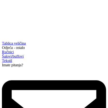
Tablica veličina
Odjeća - ostalo
Ručnici
Šalovi/buffovi
Tekstil
Imate pitanja?