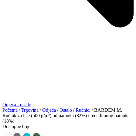
Odjeća - ostalo
Početna
/
Trgovina
/
Odjeća
/
Ostalo
/
Ručnici
/ BARDEM M.
Ručnik za lice (500 g/m²) od pamuka (82%) i recikliranog pamuka
(18%)
Dostupne boje