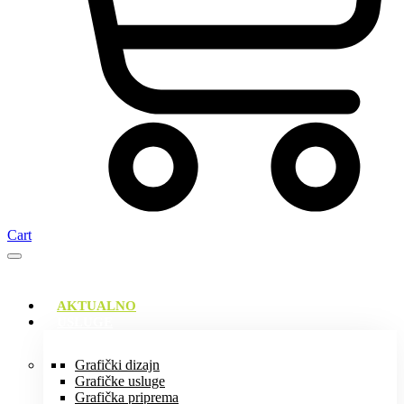
Cart
AKTUALNO
USLUGE
Grafički dizajn
Grafičke usluge
Grafička priprema