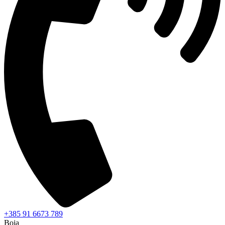
+385 91 6673 789
Boja