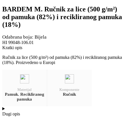
BARDEM M. Ručnik za lice (500 g/m²)
od pamuka (82%) i recikliranog pamuka
(18%)
Odabrana boja: Bijela
HI 99048-106.01
Kratki opis
Ručnik za lice (500 g/m²) od pamuka (82%) i recikliranog pamuka
(18%). Proizvedeno u Europi
Materijal
Komponente
Pamuk. Recikliranog
Ručnik
pamuka
Dugi opis