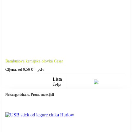
Bambusova kemijska olovka Cesar
+ pdv
Cijena: od
0,56
€
Lista
želja
Nekategorizirano
, Promo materijali