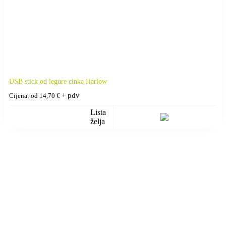
USB stick od legure cinka Harlow
+ pdv
Cijena: od
14,70
€
Lista
želja