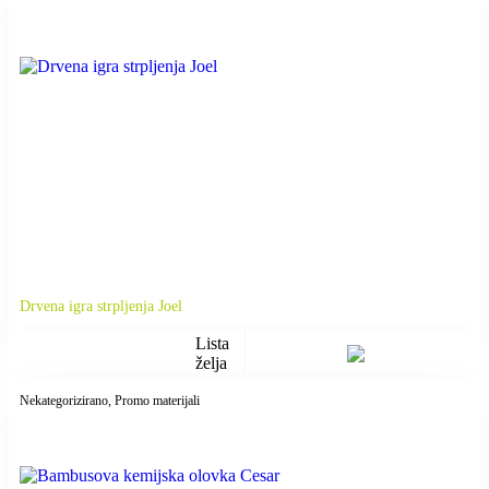
Drvena igra strpljenja Joel
Lista
želja
Nekategorizirano
, Promo materijali