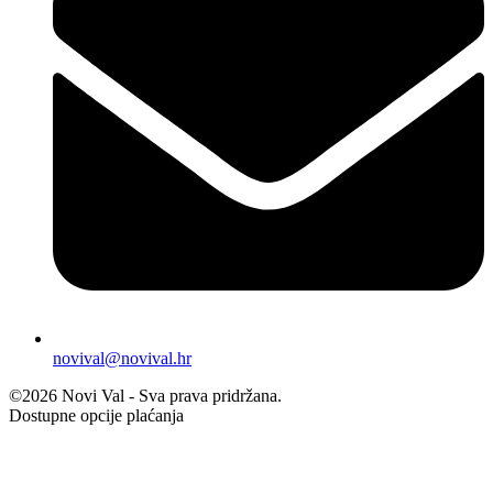
novival@novival.hr
©2026 Novi Val - Sva prava pridržana.
Dostupne opcije plaćanja