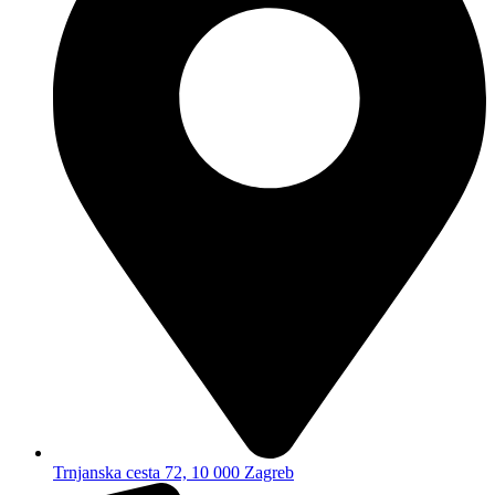
Trnjanska cesta 72, 10 000 Zagreb