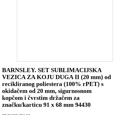
BARNSLEY. SET SUBLIMACIJSKA
VEZICA ZA KOJU DUGA II (20 mm) od
recikliranog poliestera (100% rPET) s
okidačem od 20 mm, sigurnosnom
kopčom i čvrstim držačem za
značku/karticu 91 x 68 mm 94430