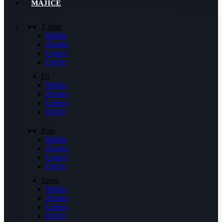
MAJICE
T-shirt
Muške
Ženske
Unisex
Dječje
Fit
Muške
Ženske
Unisex
Dječje
Polo
Muške
Ženske
Unisex
Dječje
Sport
Muške
Ženske
Unisex
Dječje