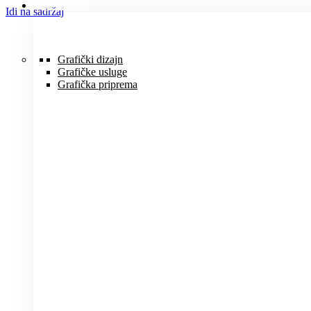
USLUGE
Idi na sadržaj
Grafički dizajn
Grafičke usluge
Grafička priprema