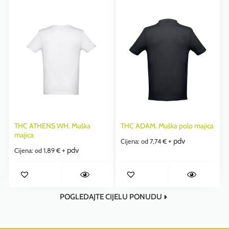
THC ATHENS WH. Muška
THC ADAM. Muška polo majica
majica
+ pdv
Cijena: od
7,74
€
+ pdv
Cijena: od
1,89
€
POGLEDAJTE CIJELU PONUDU