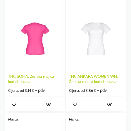
THC SOFIA. Ženska majica
THC ANKARA WOMEN WH.
kratkih rukava
Ženska majica kratkih rukava
+ pdv
+ pdv
Cijena: od
3,14
€
Cijena: od
3,86
€
Majica
Majica