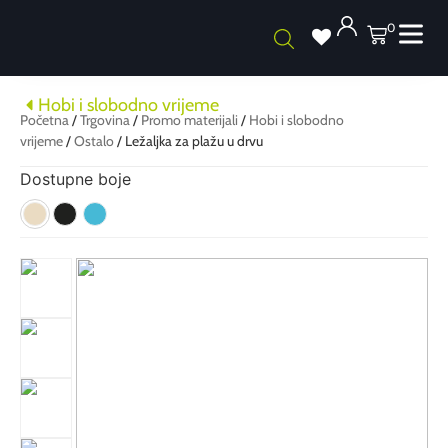
0
Hobi i slobodno vrijeme
Početna
/
Trgovina
/
Promo materijali
/
Hobi i slobodno
vrijeme
/
Ostalo
/ Ležaljka za plažu u drvu
Dostupne boje