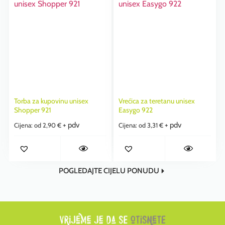
Torba za kupovinu unisex
Vrećica za teretanu unisex
Shopper 921
Easygo 922
+ pdv
+ pdv
Cijena: od
2,90
€
Cijena: od
3,31
€
POGLEDAJTE CIJELU PONUDU