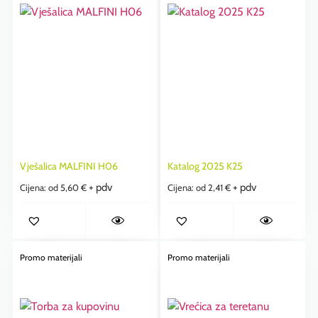
Vješalica MALFINI H06
Katalog 2025 K25
+ pdv
+ pdv
Cijena: od
5,60
€
Cijena: od
2,41
€
Promo materijali
Promo materijali