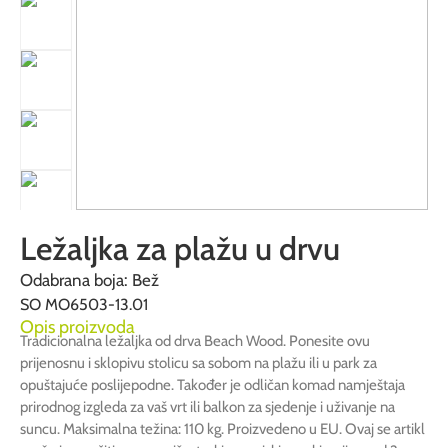
Ležaljka za plažu u drvu
Odabrana boja: Bež
SO MO6503-13.01
Opis proizvoda
Tradicionalna ležaljka od drva Beach Wood. Ponesite ovu
prijenosnu i sklopivu stolicu sa sobom na plažu ili u park za
opuštajuće poslijepodne. Također je odličan komad namještaja
prirodnog izgleda za vaš vrt ili balkon za sjedenje i uživanje na
suncu. Maksimalna težina: 110 kg. Proizvedeno u EU. Ovaj se artikl