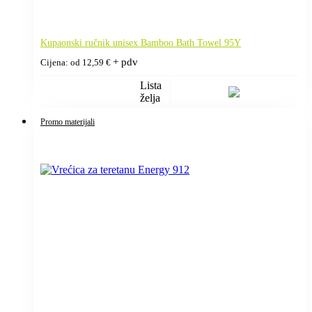
Kupaonski ručnik unisex Bamboo Bath Towel 95Y
+ pdv
Cijena: od
12,59
€
Lista
želja
Promo materijali