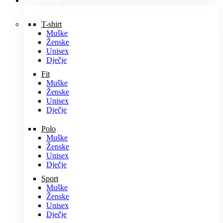
MAJICE
T-shirt
Muške
Ženske
Unisex
Dječje
Fit
Muške
Ženske
Unisex
Dječje
Polo
Muške
Ženske
Unisex
Dječje
Sport
Muške
Ženske
Unisex
Dječje