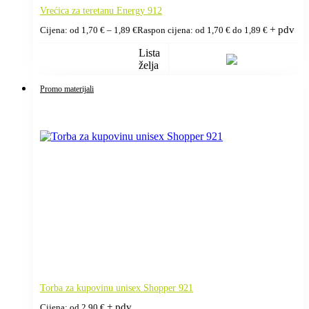
Vrećica za teretanu Energy 912
+ pdv
Cijena: od
1,70
€
–
1,89
€
Raspon cijena: od 1,70 € do 1,89 €
Lista
želja
Promo materijali
Torba za kupovinu unisex Shopper 921
+ pdv
Cijena: od
2,90
€