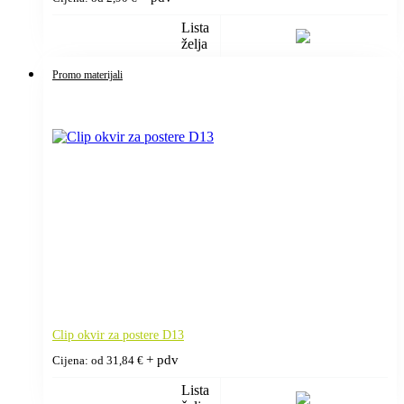
Lista
želja
Promo materijali
Clip okvir za postere D13
+ pdv
Cijena: od
31,84
€
Lista