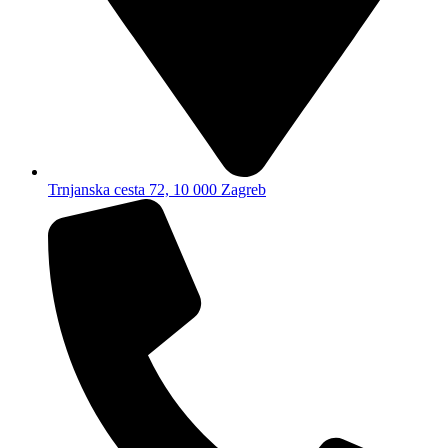
Trnjanska cesta 72, 10 000 Zagreb