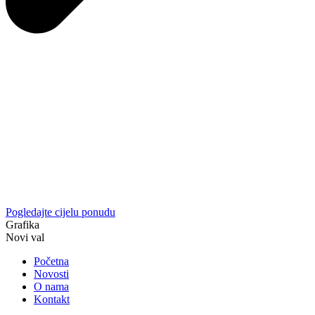
Pogledajte cijelu ponudu
Grafika
Novi val
Početna
Novosti
O nama
Kontakt