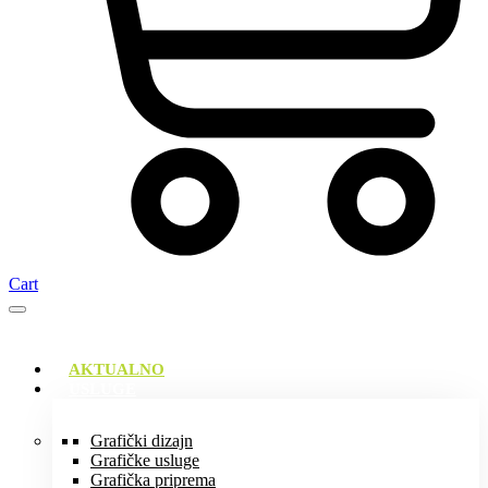
Cart
AKTUALNO
USLUGE
Grafički dizajn
Grafičke usluge
Grafička priprema