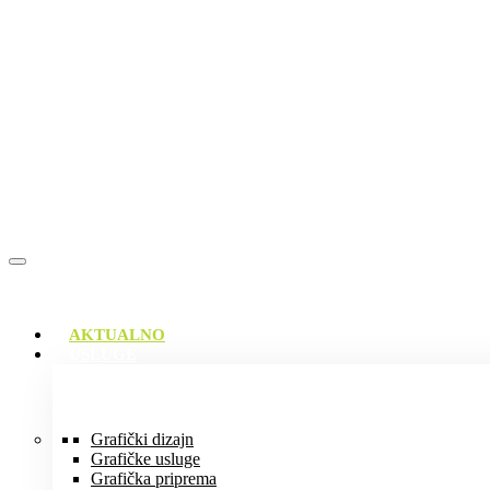
AKTUALNO
USLUGE
Grafički dizajn
Grafičke usluge
Grafička priprema