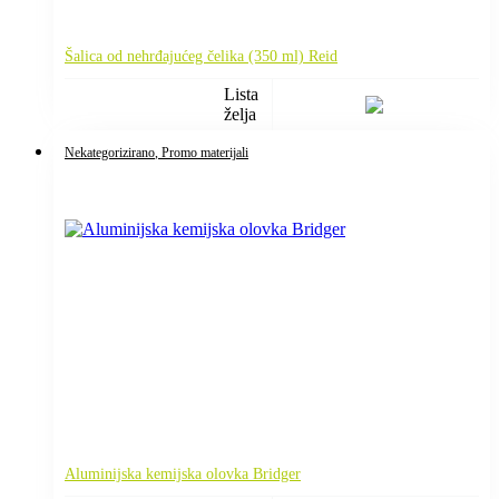
Šalica od nehrđajućeg čelika (350 ml) Reid
Lista
želja
Nekategorizirano
, Promo materijali
Aluminijska kemijska olovka Bridger