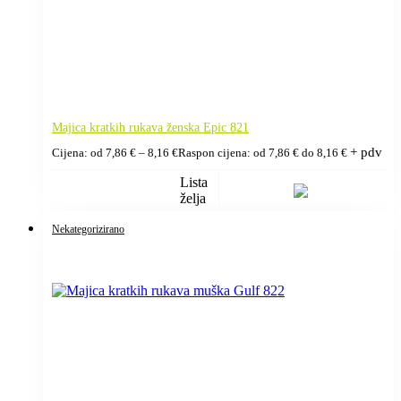
Majica kratkih rukava ženska Epic 821
+ pdv
Cijena: od
7,86
€
–
8,16
€
Raspon cijena: od 7,86 € do 8,16 €
Lista
želja
Nekategorizirano