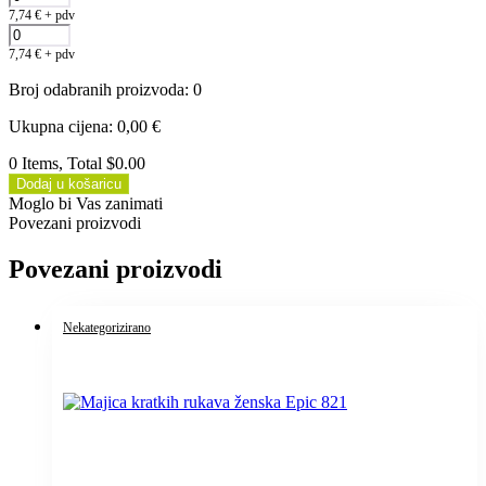
7,74
€
+ pdv
7,74
€
+ pdv
Broj odabranih proizvoda
:
0
Ukupna cijena
:
0,00
€
0 Items, Total $0.00
Dodaj u košaricu
Moglo bi Vas zanimati
Povezani proizvodi
Povezani proizvodi
Nekategorizirano