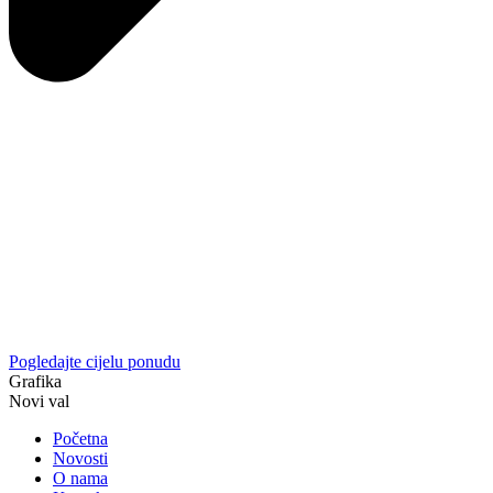
Pogledajte cijelu ponudu
Grafika
Novi val
Početna
Novosti
O nama