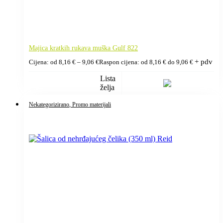
Majica kratkih rukava muška Gulf 822
+ pdv
Cijena: od
8,16
€
–
9,06
€
Raspon cijena: od 8,16 € do 9,06 €
Lista
želja
Nekategorizirano
, Promo materijali