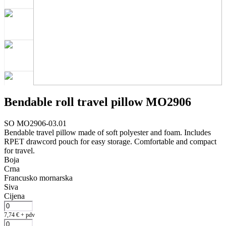
Bendable roll travel pillow MO2906
SO MO2906-03.01
Bendable travel pillow made of soft polyester and foam. Includes
RPET drawcord pouch for easy storage. Comfortable and compact
for travel.
Boja
Crna
Francusko mornarska
Siva
Cijena
7,74
€
+ pdv