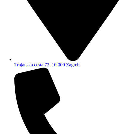
Trnjanska cesta 72, 10 000 Zagreb