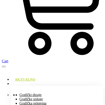
Cart
AKTUALNO
USLUGE
Grafički dizajn
Grafičke usluge
Grafička priprema