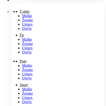
MAJICE
T-shirt
Muške
Ženske
Unisex
Dječje
Fit
Muške
Ženske
Unisex
Dječje
Polo
Muške
Ženske
Unisex
Dječje
Sport
Muške
Ženske
Unisex
Dječje