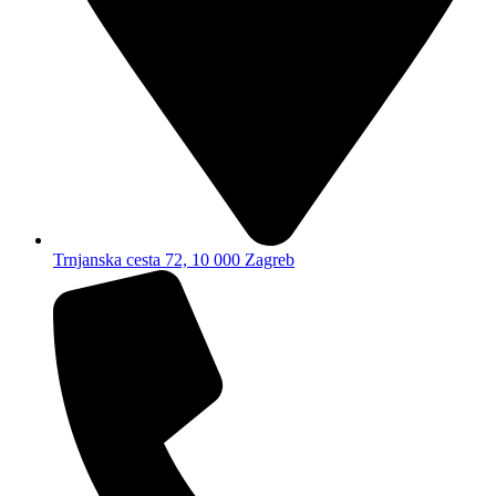
Trnjanska cesta 72, 10 000 Zagreb