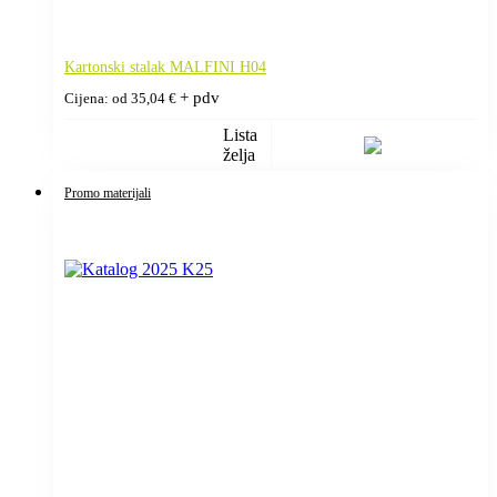
Kartonski stalak MALFINI H04
+ pdv
Cijena: od
35,04
€
Lista
želja
Promo materijali