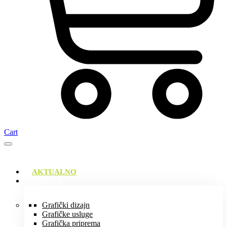
Cart
AKTUALNO
USLUGE
Grafički dizajn
Grafičke usluge
Grafička priprema