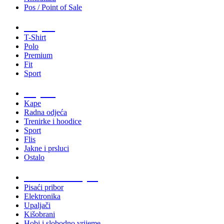
Pos / Point of Sale
Majice
T-Shirt
Polo
Premium
Fit
Sport
Odjeća
Kape
Radna odjeća
Trenirke i hoodice
Sport
Flis
Jakne i prsluci
Ostalo
Promo materijali
Pisaći pribor
Elektronika
Upaljači
Kišobrani
Hobi i slobodno vrijeme