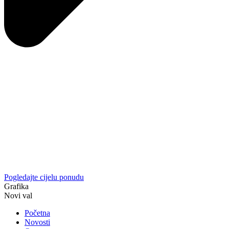
Pogledajte cijelu ponudu
Grafika
Novi val
Početna
Novosti