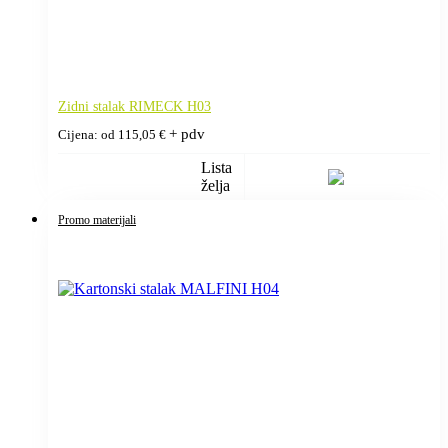
Zidni stalak RIMECK H03
+ pdv
Cijena: od
115,05
€
Lista
želja
Promo materijali