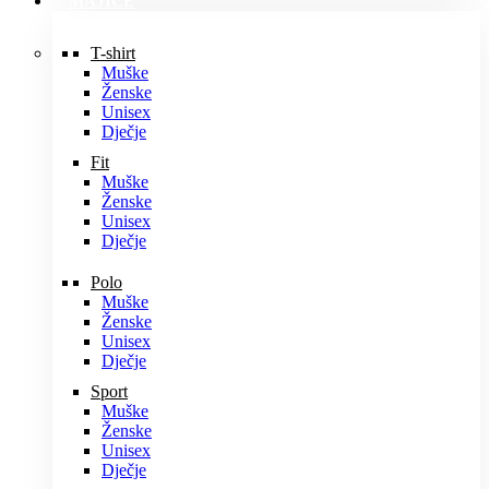
MAJICE
T-shirt
Muške
Ženske
Unisex
Dječje
Fit
Muške
Ženske
Unisex
Dječje
Polo
Muške
Ženske
Unisex
Dječje
Sport
Muške
Ženske
Unisex
Dječje