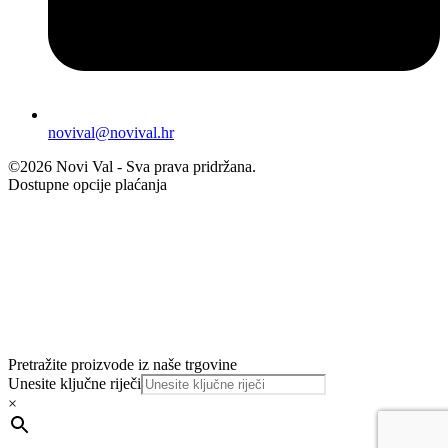
novival@novival.hr
©2026 Novi Val - Sva prava pridržana.
Dostupne opcije plaćanja
Pretražite proizvode iz naše trgovine
Unesite ključne riječi
×