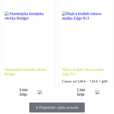
Aluminijska kemijska olovka
Majica kratkih rukava muška
Bridger
Edge 813
+ pdv
Cijena: od
3,66
€
–
7,04
€
Lista
Lista
želja
želja
Pogledajte cijelu ponudu