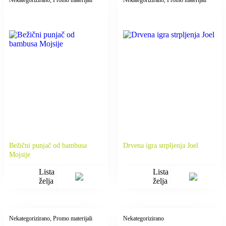
Nekategorizirano
, Promo materijali
Nekategorizirano
, Promo materijali
Bežični punjač od bambusa
Drvena igra strpljenja Joel
Mojsije
Lista
Lista
želja
želja
Nekategorizirano
, Promo materijali
Nekategorizirano