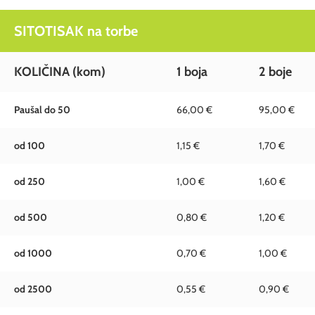
SITOTISAK na torbe
KOLIČINA (kom)
1 boja
2 boje
Paušal do 50
66,00 €
95,00 €
od 100
1,15 €
1,70 €
od 250
1,00 €
1,60 €
od 500
0,80 €
1,20 €
od 1000
0,70 €
1,00 €
od 2500
0,55 €
0,90 €