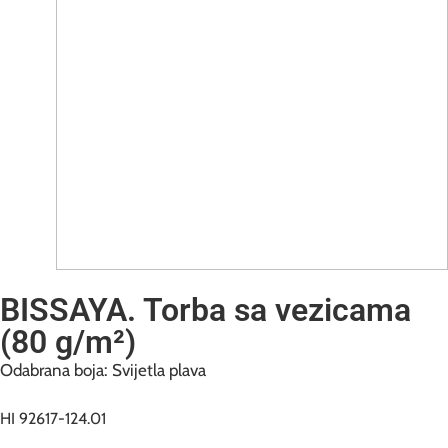
BISSAYA. Torba sa vezicama
(80 g/m²)
Odabrana boja: Svijetla plava
HI 92617-124.01