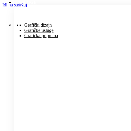
USLUGE
Idi na sadržaj
Grafički dizajn
Grafičke usluge
Grafička priprema