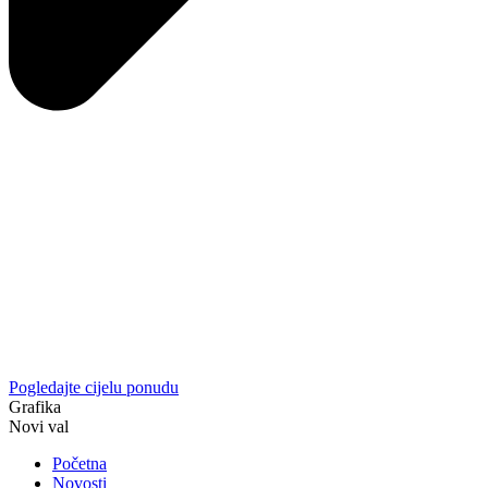
Pogledajte cijelu ponudu
Grafika
Novi val
Početna
Novosti