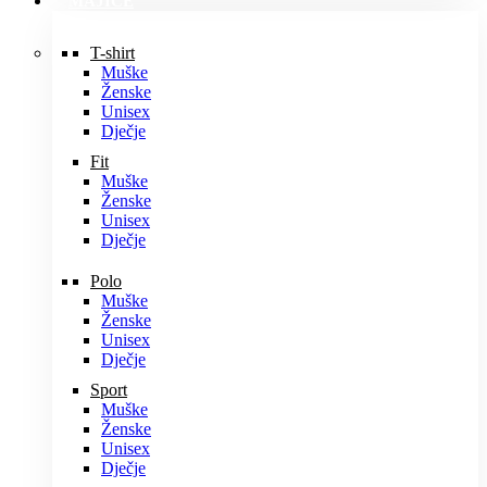
MAJICE
T-shirt
Muške
Ženske
Unisex
Dječje
Fit
Muške
Ženske
Unisex
Dječje
Polo
Muške
Ženske
Unisex
Dječje
Sport
Muške
Ženske
Unisex
Dječje