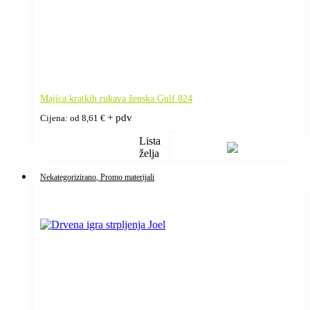
Majica kratkih rukava ženska Gulf 824
+ pdv
Cijena: od
8,61
€
Lista
želja
Nekategorizirano
, Promo materijali