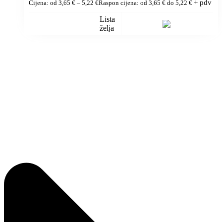
+ pdv
Cijena: od
3,65
€
–
5,22
€
Raspon cijena: od 3,65 € do 5,22 €
Lista
želja