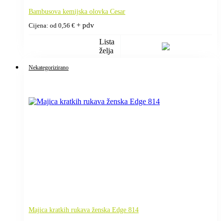
Bambusova kemijska olovka Cesar
+ pdv
Cijena: od
0,56
€
Lista
želja
Nekategorizirano
Majica kratkih rukava ženska Edge 814