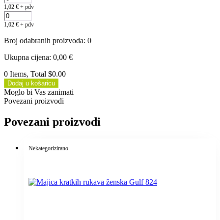
1,02
€
+ pdv
1,02
€
+ pdv
Broj odabranih proizvoda
:
0
Ukupna cijena
:
0,00
€
0 Items, Total $0.00
Dodaj u košaricu
Moglo bi Vas zanimati
Povezani proizvodi
Povezani proizvodi
Nekategorizirano