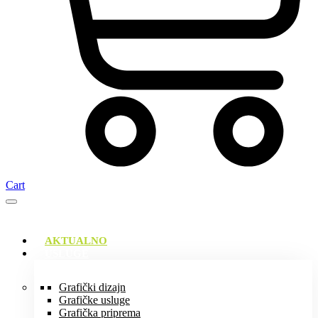
Cart
AKTUALNO
USLUGE
Grafički dizajn
Grafičke usluge
Grafička priprema