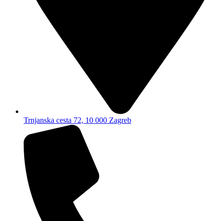
Trnjanska cesta 72, 10 000 Zagreb