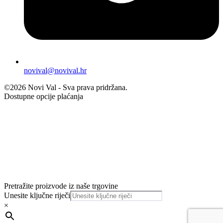
novival@novival.hr
©2026 Novi Val - Sva prava pridržana.
Dostupne opcije plaćanja
Pretražite proizvode iz naše trgovine
Unesite ključne riječi
×