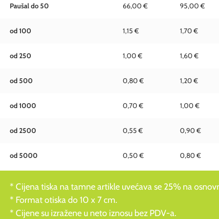
Paušal do 50
66,00 €
95,00 €
od 100
1,15 €
1,70 €
od 250
1,00 €
1,60 €
od 500
0,80 €
1,20 €
od 1000
0,70 €
1,00 €
od 2500
0,55 €
0,90 €
od 5000
0,50 €
0,80 €
* Cijena tiska na tamne artikle uvećava se 25% na osnovnu
* Format otiska do 10 x 7 cm.
* Cijene su izražene u neto iznosu bez PDV-a.