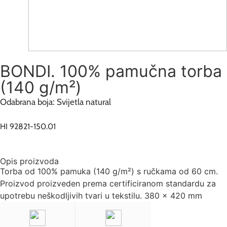
BONDI. 100% pamučna torba
(140 g/m²)
Odabrana boja: Svijetla natural
HI 92821-150.01
Opis proizvoda
Torba od 100% pamuka (140 g/m²) s ručkama od 60 cm.
Proizvod proizveden prema certificiranom standardu za
upotrebu neškodljivih tvari u tekstilu. 380 x 420 mm