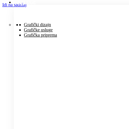
USLUGE
Idi na sadržaj
Grafički dizajn
Grafičke usluge
Grafička priprema