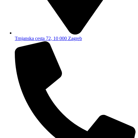
Trnjanska cesta 72, 10 000 Zagreb