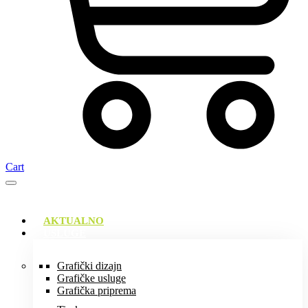
Cart
AKTUALNO
USLUGE
Grafički dizajn
Grafičke usluge
Grafička priprema