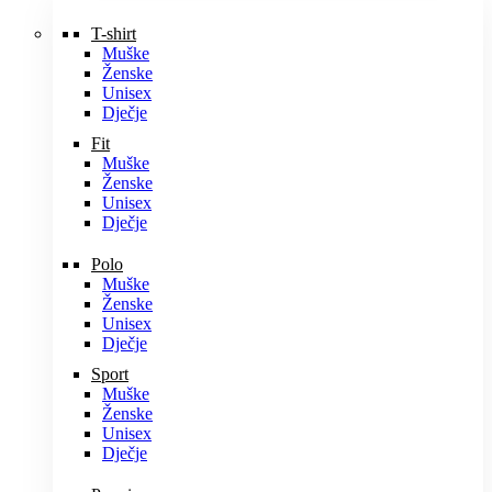
T-shirt
Muške
Ženske
Unisex
Dječje
Fit
Muške
Ženske
Unisex
Dječje
Polo
Muške
Ženske
Unisex
Dječje
Sport
Muške
Ženske
Unisex
Dječje