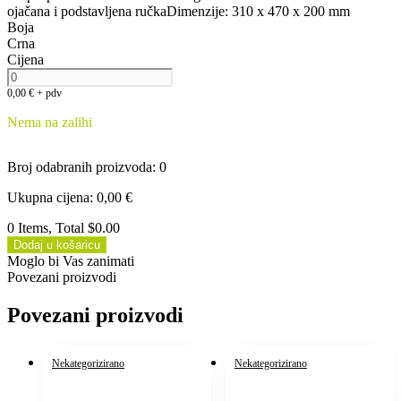
ojačana i podstavljena ručkaDimenzije: 310 x 470 x 200 mm
Boja
Crna
Cijena
0,00
€
+ pdv
Nema na zalihi
Broj odabranih proizvoda
:
0
Ukupna cijena
:
0,00
€
0 Items, Total $0.00
Dodaj u košaricu
Moglo bi Vas zanimati
Povezani proizvodi
Povezani proizvodi
Nekategorizirano
Nekategorizirano