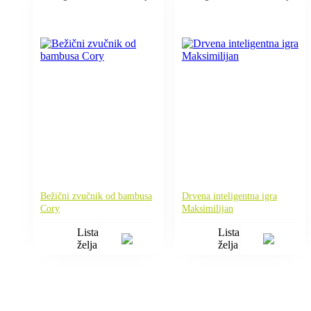
Bežični zvučnik od bambusa
Drvena inteligentna igra
Cory
Maksimilijan
Lista
Lista
želja
želja