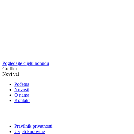
Pogledajte cijelu ponudu
Grafika
Novi val
Početna
Novosti
O nama
Kontakt
Pravilnik privatnosti
Uvjeti kupovine