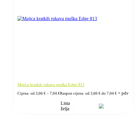
Majica kratkih rukava muška Edge 813
+ pdv
Cijena: od
3,66
€
–
7,04
€
Raspon cijena: od 3,66 € do 7,04 €
Lista
želja