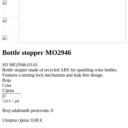
Bottle stopper MO2946
SO MO2946-03.01
Bottle stopper made of recycled ABS for sparkling wine bottles.
Features a turning lock mechanism and leak-free design.
Boja
Crna
Cijena
1,02
€
+ pdv
Broj odabranih proizvoda
:
0
Ukupna cijena
:
0,00
€