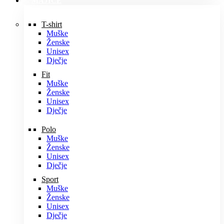
MAJICE
T-shirt
Muške
Ženske
Unisex
Dječje
Fit
Muške
Ženske
Unisex
Dječje
Polo
Muške
Ženske
Unisex
Dječje
Sport
Muške
Ženske
Unisex
Dječje