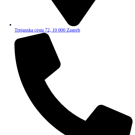
Trnjanska cesta 72, 10 000 Zagreb