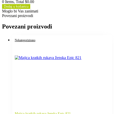
0 Items, Total $0.00
Dodaj u košaricu
Moglo bi Vas zanimati
Povezani proizvodi
Povezani proizvodi
Nekategorizirano
Majica kratkih rukava ženska Epic 821