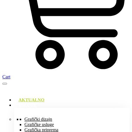
Cart
AKTUALNO
USLUGE
Grafički dizajn
Grafičke usluge
Grafička priprema