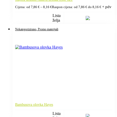
+ pdv
Cijena: od
7,86
€
–
8,16
€
Raspon cijena: od 7,86 € do 8,16 €
Lista
želja
Nekategorizirano
, Promo materijali
Bambusova olovka Hayes
Lista