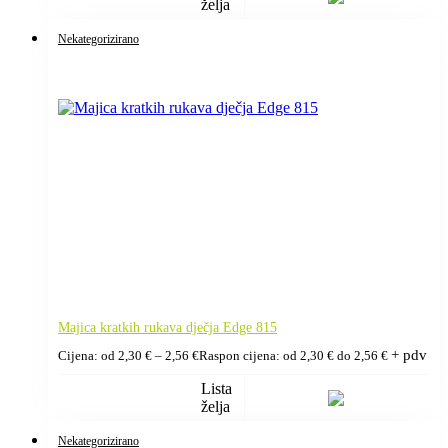
želja
Nekategorizirano
Majica kratkih rukava dječja Edge 815
+ pdv
Cijena: od
2,30
€
–
2,56
€
Raspon cijena: od 2,30 € do 2,56 €
Lista
želja
Nekategorizirano