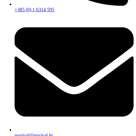
+385 (0) 1 6314 595
novival@novival.hr