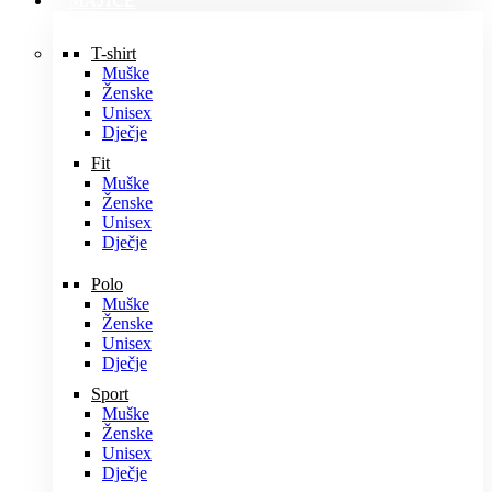
MAJICE
T-shirt
Muške
Ženske
Unisex
Dječje
Fit
Muške
Ženske
Unisex
Dječje
Polo
Muške
Ženske
Unisex
Dječje
Sport
Muške
Ženske
Unisex
Dječje