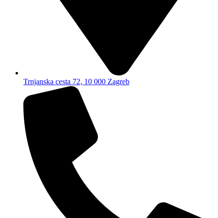
Trnjanska cesta 72, 10 000 Zagreb