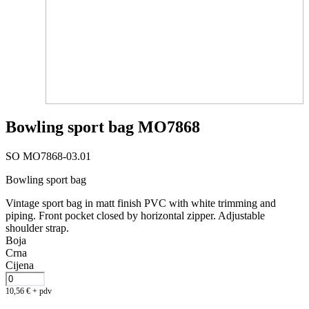
Bowling sport bag MO7868
SO MO7868-03.01
Bowling sport bag
Vintage sport bag in matt finish PVC with white trimming and
piping. Front pocket closed by horizontal zipper. Adjustable
shoulder strap.
Boja
Crna
Cijena
10,56
€
+ pdv