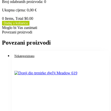
Broj odabranih proizvoda
:
0
Ukupna cijena
:
0,00
€
0 Items, Total $0.00
Dodaj u košaricu
Moglo bi Vas zanimati
Povezani proizvodi
Povezani proizvodi
Nekategorizirano