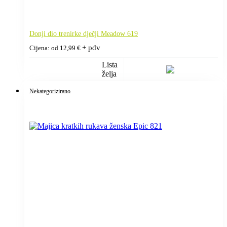
Donji dio trenirke dječji Meadow 619
+ pdv
Cijena: od
12,99
€
Lista
želja
Nekategorizirano