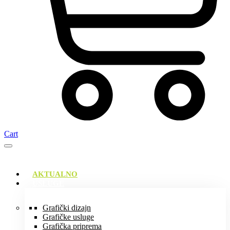
Cart
AKTUALNO
USLUGE
Grafički dizajn
Grafičke usluge
Grafička priprema