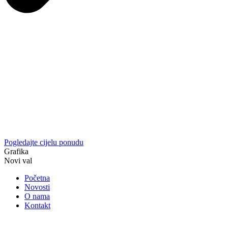
Pogledajte cijelu ponudu
Grafika
Novi val
Početna
Novosti
O nama
Kontakt