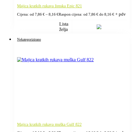
Majica kratkih rukava ženska Epic 821
+ pdv
Cijena: od
7,86
€
–
8,16
€
Raspon cijena: od 7,86 € do 8,16 €
Lista
želja
Nekategorizirano
Majica kratkih rukava muška Gulf 822