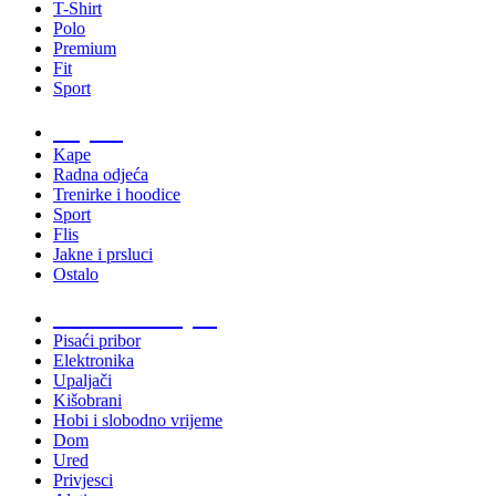
T-Shirt
Polo
Premium
Fit
Sport
Odjeća
Kape
Radna odjeća
Trenirke i hoodice
Sport
Flis
Jakne i prsluci
Ostalo
Promo materijali
Pisaći pribor
Elektronika
Upaljači
Kišobrani
Hobi i slobodno vrijeme
Dom
Ured
Privjesci