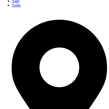
Alati
Torbe