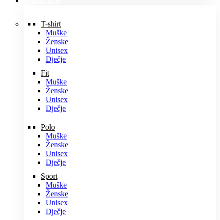
MAJICE
T-shirt
Muške
Ženske
Unisex
Dječje
Fit
Muške
Ženske
Unisex
Dječje
Polo
Muške
Ženske
Unisex
Dječje
Sport
Muške
Ženske
Unisex
Dječje