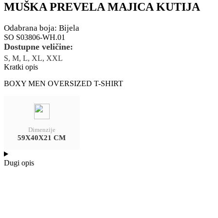
MUŠKA PREVELA MAJICA KUTIJA
Odabrana boja: Bijela
SO S03806-WH.01
Dostupne veličine:
S, M, L, XL, XXL
Kratki opis
BOXY MEN OVERSIZED T-SHIRT
Dimenzije
59X40X21 CM
Dugi opis