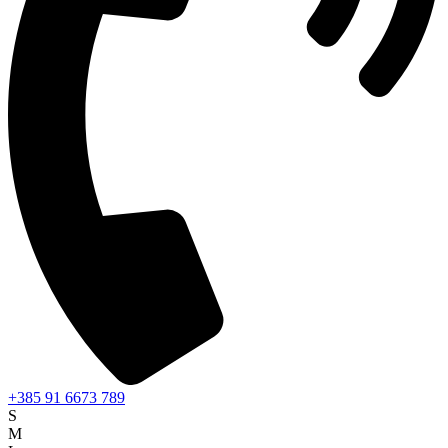
+385 91 6673 789
S
M