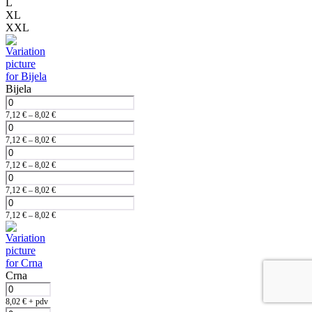
L
XL
XXL
Bijela
7,12
€
–
8,02
€
7,12
€
–
8,02
€
7,12
€
–
8,02
€
7,12
€
–
8,02
€
7,12
€
–
8,02
€
Crna
8,02
€
+ pdv