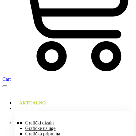
Cart
AKTUALNO
USLUGE
Grafički dizajn
Grafičke usluge
Grafička priprema