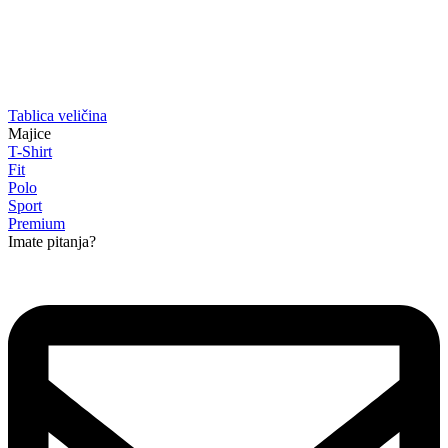
Tablica veličina
Majice
T-Shirt
Fit
Polo
Sport
Premium
Imate pitanja?