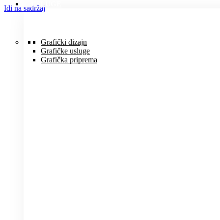
USLUGE
Idi na sadržaj
Grafički dizajn
Grafičke usluge
Grafička priprema