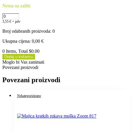
Nema na zalihi
3,55
€
+ pdv
Broj odabranih proizvoda
:
0
Ukupna cijena
:
0,00
€
0 Items, Total $0.00
Dodaj u košaricu
Moglo bi Vas zanimati
Povezani proizvodi
Povezani proizvodi
Nekategorizirano