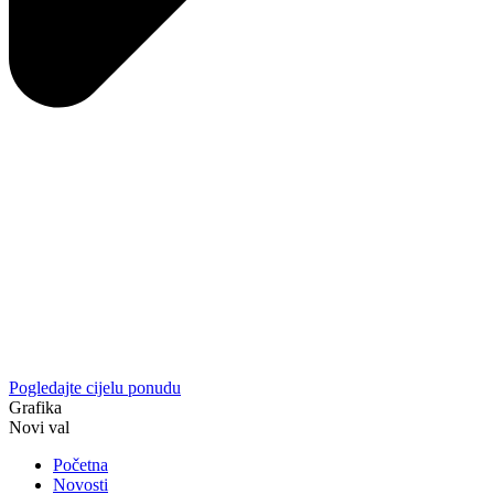
Pogledajte cijelu ponudu
Grafika
Novi val
Početna
Novosti