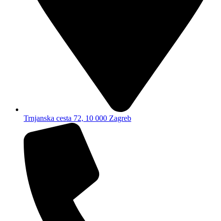
Trnjanska cesta 72, 10 000 Zagreb