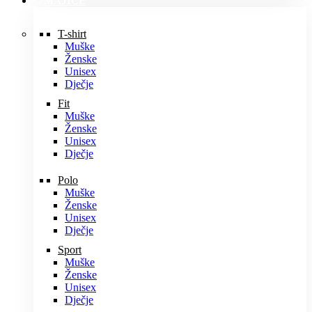
MAJICE
T-shirt
Muške
Ženske
Unisex
Dječje
Fit
Muške
Ženske
Unisex
Dječje
Polo
Muške
Ženske
Unisex
Dječje
Sport
Muške
Ženske
Unisex
Dječje