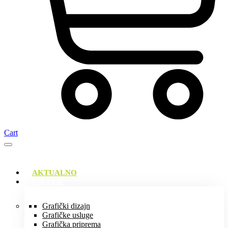
Cart
AKTUALNO
USLUGE
Grafički dizajn
Grafičke usluge
Grafička priprema