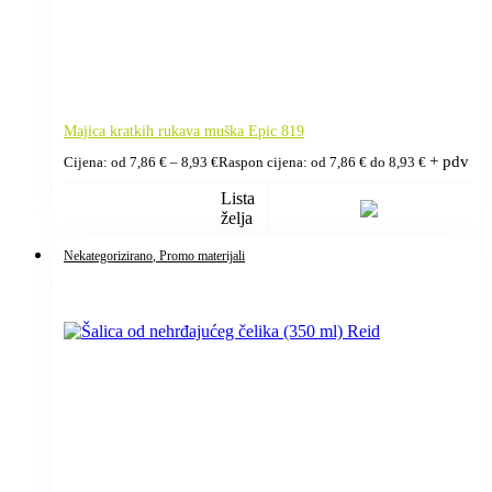
Majica kratkih rukava muška Epic 819
+ pdv
Cijena: od
7,86
€
–
8,93
€
Raspon cijena: od 7,86 € do 8,93 €
Lista
želja
Nekategorizirano
, Promo materijali