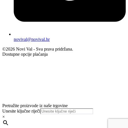
novival@novival.hr
©2026 Novi Val - Sva prava pridržana.
Dostupne opcije plaćanja
Pretražite proizvode iz naše trgovine
Unesite ključne riječi
×