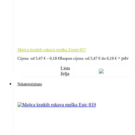
Majica kratkih rukava muška Zoom 817
+ pdv
Cijena: od
5,47
€
–
6,18
€
Raspon cijena: od 5,47 € do 6,18 €
Lista
želja
Nekategorizirano