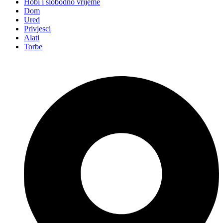
Hobi i slobodno vrijeme
Dom
Ured
Privjesci
Alati
Torbe