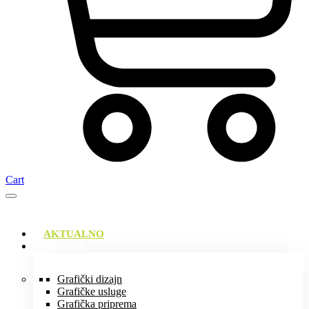
Cart
AKTUALNO
USLUGE
Grafički dizajn
Grafičke usluge
Grafička priprema