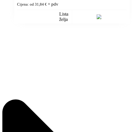
+ pdv
Cijena: od
31,84
€
Lista
želja