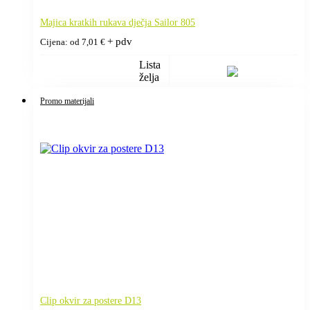
Majica kratkih rukava dječja Sailor 805
+ pdv
Cijena: od
7,01
€
Lista
želja
Promo materijali
Clip okvir za postere D13