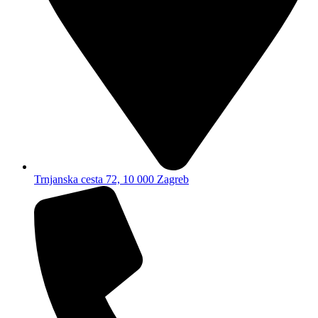
Trnjanska cesta 72, 10 000 Zagreb