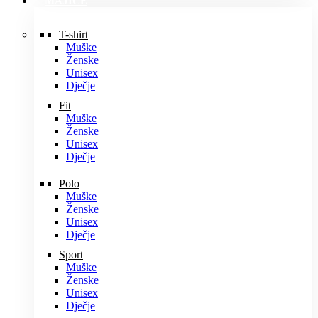
MAJICE
T-shirt
Muške
Ženske
Unisex
Dječje
Fit
Muške
Ženske
Unisex
Dječje
Polo
Muške
Ženske
Unisex
Dječje
Sport
Muške
Ženske
Unisex
Dječje