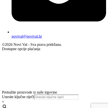
novival@novival.hr
©2026 Novi Val - Sva prava pridržana.
Dostupne opcije plaćanja
Pretražite proizvode iz naše trgovine
Unesite ključne riječi
×