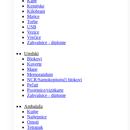
Kape
Kemijske
Kišobrani
Majice
Torbe
USB
Vezice
Vrećice
Zahvalnice - diplome
Uredski
Blokovi
Kuverte
Mape
Memorandum
NCR/Samokopirajući blokovi
Pečati
Posjetnice/vizitkarte
Zahvalnice - diplome
Ambalaža
Kutije
Naljepnice
Omoti
Tetrapak