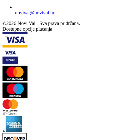
novival@novival.hr
©2026 Novi Val - Sva prava pridržana.
Dostupne opcije plaćanja