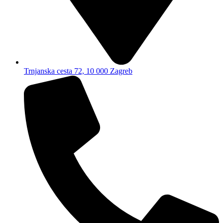
Trnjanska cesta 72, 10 000 Zagreb