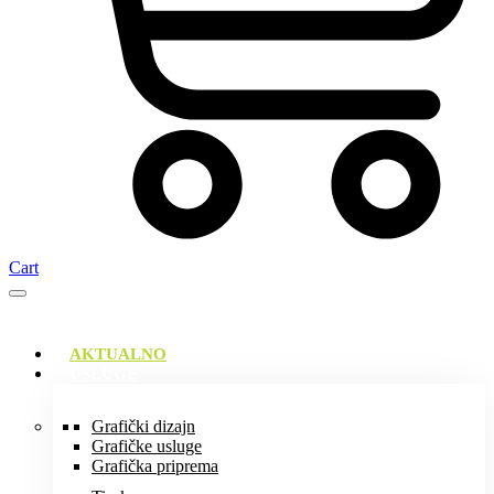
Cart
AKTUALNO
USLUGE
Grafički dizajn
Grafičke usluge
Grafička priprema