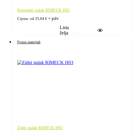
Kartonski stalak RIMECK H05
+ pdv
Cijena: od
35,04
€
Lista
želja
Promo materijali
Zidni stalak RIMECK H03