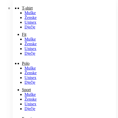
T-shirt
Muške
Ženske
Unisex
Dječje
Fit
Muške
Ženske
Unisex
Dječje
Polo
Muške
Ženske
Unisex
Dječje
Sport
Muške
Ženske
Unisex
Dječje