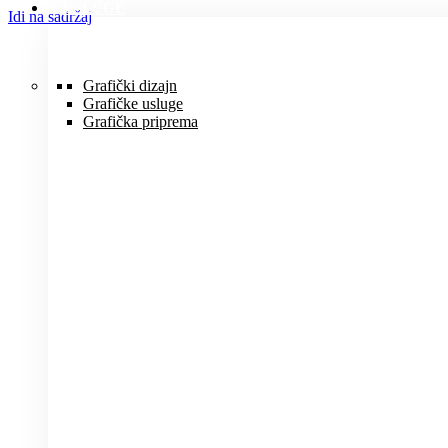
USLUGE
Idi na sadržaj
Grafički dizajn
Grafičke usluge
Grafička priprema