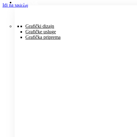
USLUGE
Idi na sadržaj
Grafički dizajn
Grafičke usluge
Grafička priprema