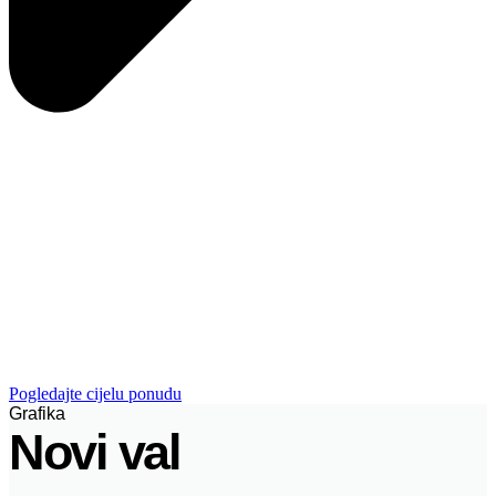
Pogledajte cijelu ponudu
Grafika
Novi val