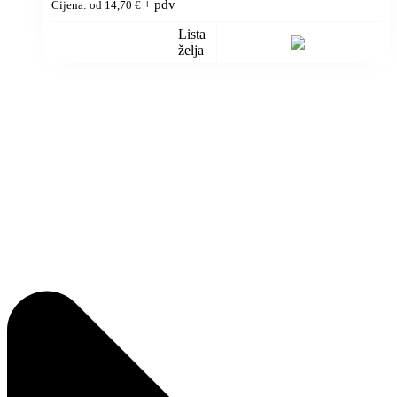
+ pdv
Cijena: od
14,70
€
Lista
želja