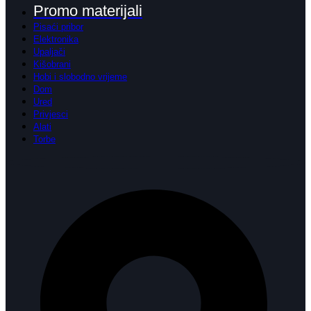
Promo materijali
Pisaći pribor
Elektronika
Upaljači
Kišobrani
Hobi i slobodno vrijeme
Dom
Ured
Privjesci
Alati
Torbe