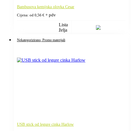
Bambusova kemijska olovka Cesar
+ pdv
Cijena: od
0,56
€
Lista
želja
Nekategorizirano
, Promo materijali
USB stick od legure cinka Harlow