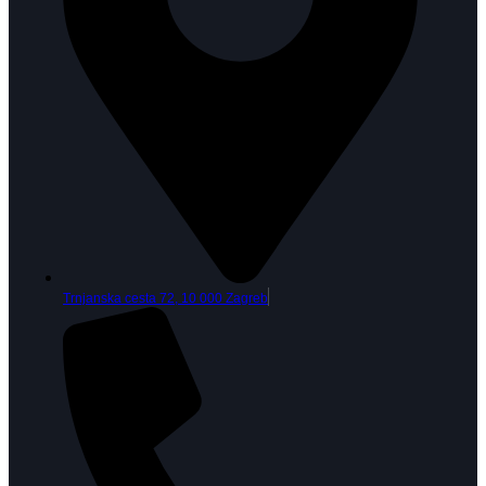
Trnjanska cesta 72, 10 000 Zagreb