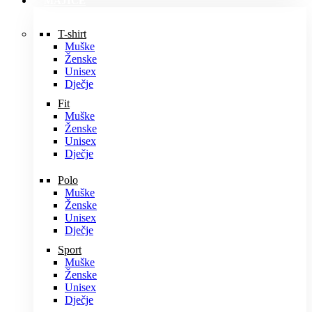
MAJICE
T-shirt
Muške
Ženske
Unisex
Dječje
Fit
Muške
Ženske
Unisex
Dječje
Polo
Muške
Ženske
Unisex
Dječje
Sport
Muške
Ženske
Unisex
Dječje