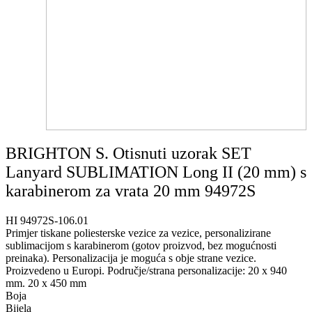
BRIGHTON S. Otisnuti uzorak SET
Lanyard SUBLIMATION Long II (20 mm) s
karabinerom za vrata 20 mm 94972S
HI 94972S-106.01
Primjer tiskane poliesterske vezice za vezice, personalizirane
sublimacijom s karabinerom (gotov proizvod, bez mogućnosti
preinaka). Personalizacija je moguća s obje strane vezice.
Proizvedeno u Europi. Područje/strana personalizacije: 20 x 940
mm. 20 x 450 mm
Boja
Bijela