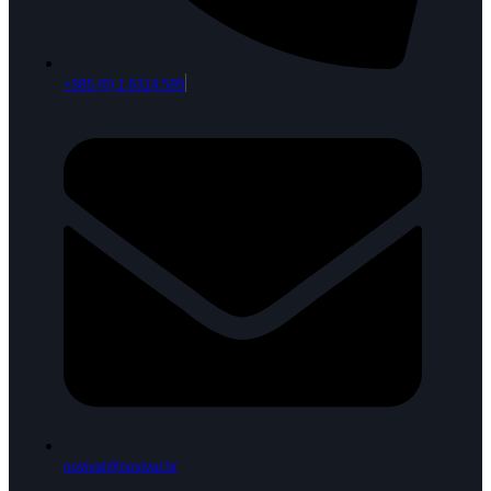
+385 (0) 1 6314 595
novival@novival.hr