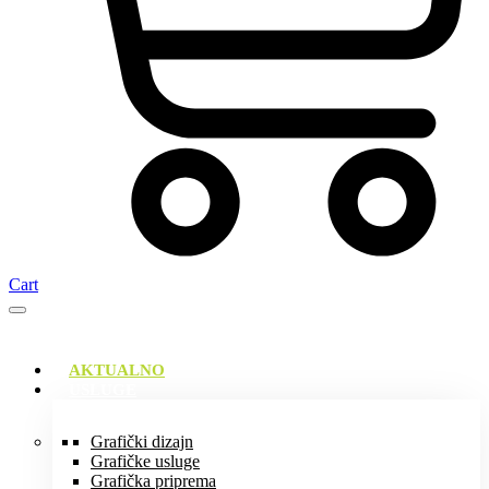
Cart
AKTUALNO
USLUGE
Grafički dizajn
Grafičke usluge
Grafička priprema