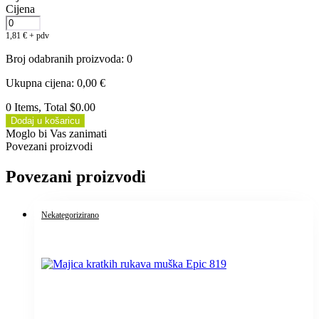
Cijena
1,81
€
+ pdv
Broj odabranih proizvoda
:
0
Ukupna cijena
:
0,00
€
0 Items, Total $0.00
Dodaj u košaricu
Moglo bi Vas zanimati
Povezani proizvodi
Povezani proizvodi
Nekategorizirano