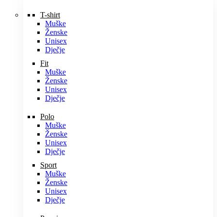
T-shirt
Muške
Ženske
Unisex
Dječje
Fit
Muške
Ženske
Unisex
Dječje
Polo
Muške
Ženske
Unisex
Dječje
Sport
Muške
Ženske
Unisex
Dječje