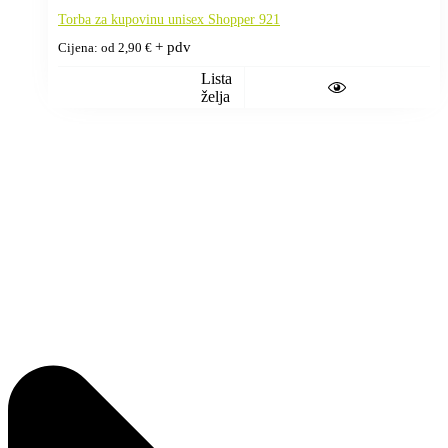
Torba za kupovinu unisex Shopper 921
+ pdv
Cijena: od
2,90
€
Lista
želja