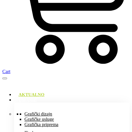
Cart
AKTUALNO
USLUGE
Grafički dizajn
Grafičke usluge
Grafička priprema