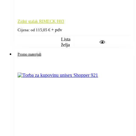
Zidni stalak RIMECK H03
+ pdv
Cijena: od
115,05
€
Lista
želja
Promo materijali