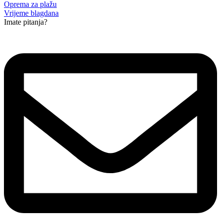
Oprema za plažu
Vrijeme blagdana
Imate pitanja?