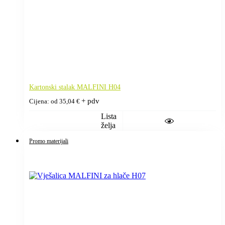
Kartonski stalak MALFINI H04
+ pdv
Cijena: od
35,04
€
Lista
želja
Promo materijali