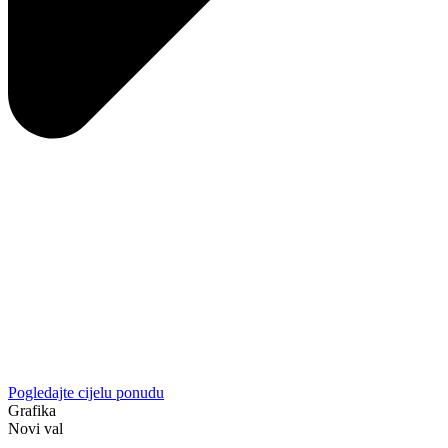
Pogledajte cijelu ponudu
Grafika
Novi val