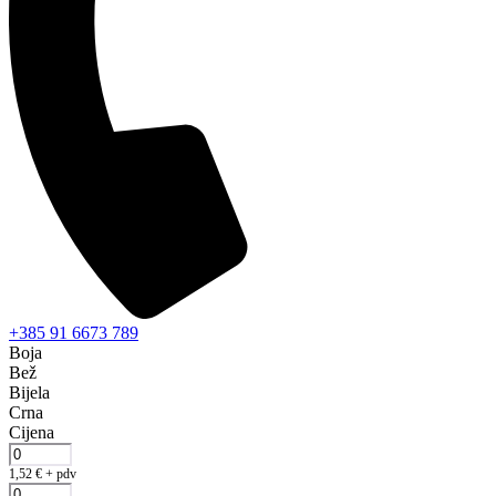
+385 91 6673 789
Boja
Bež
Bijela
Crna
Cijena
1,52
€
+ pdv