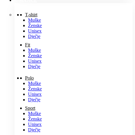
MAJICE
T-shirt
Muške
Ženske
Unisex
Dječje
Fit
Muške
Ženske
Unisex
Dječje
Polo
Muške
Ženske
Unisex
Dječje
Sport
Muške
Ženske
Unisex
Dječje