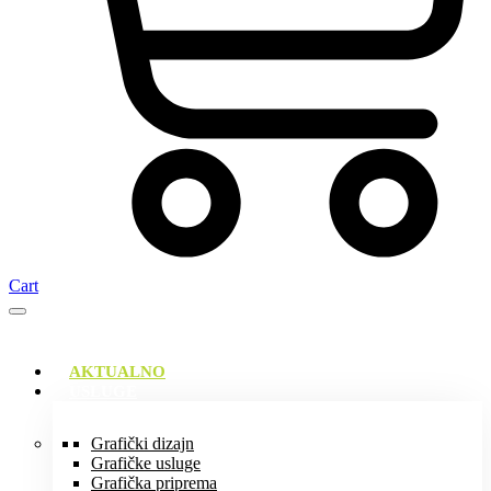
Cart
AKTUALNO
USLUGE
Grafički dizajn
Grafičke usluge
Grafička priprema