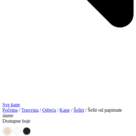
Sve kape
Početna
/
Trgovina
/
Odjeća
/
Kape
/
Šeširi
/ Šešir od papirnate
slame
Dostupne boje