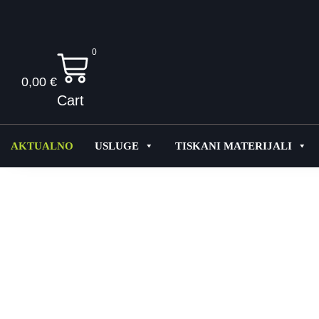
0
0,00
€
Cart
AKTUALNO
USLUGE
TISKANI MATERIJALI