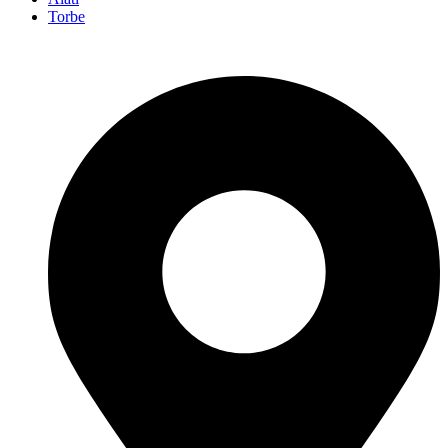
Torbe