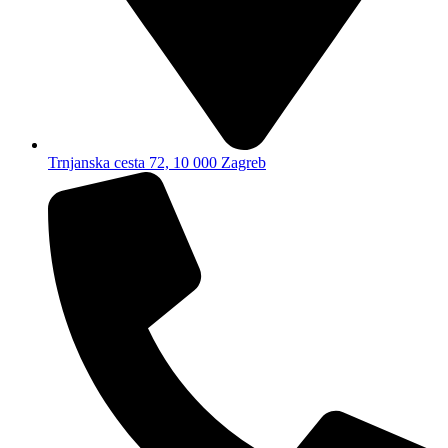
Trnjanska cesta 72, 10 000 Zagreb