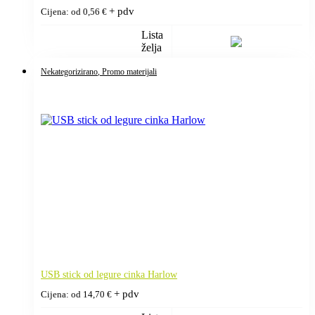
+ pdv
Cijena: od
0,56
€
Lista
želja
Nekategorizirano
, Promo materijali
USB stick od legure cinka Harlow
+ pdv
Cijena: od
14,70
€