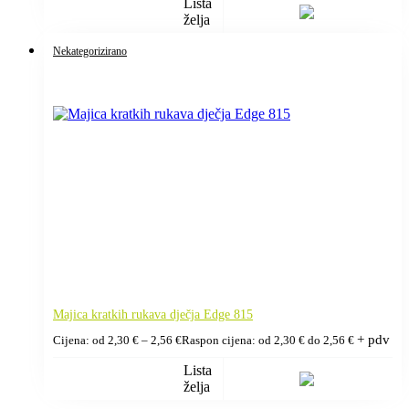
Lista
želja
Nekategorizirano
Majica kratkih rukava dječja Edge 815
+ pdv
Cijena: od
2,30
€
–
2,56
€
Raspon cijena: od 2,30 € do 2,56 €
Lista
želja