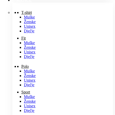
MAJICE
T-shirt
Muške
Ženske
Unisex
Dječje
Fit
Muške
Ženske
Unisex
Dječje
Polo
Muške
Ženske
Unisex
Dječje
Sport
Muške
Ženske
Unisex
Dječje