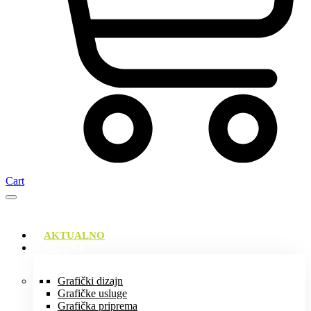
Cart
AKTUALNO
USLUGE
Grafički dizajn
Grafičke usluge
Grafička priprema