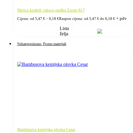
Majica kratkih rukava muška Zoom 817
+ pdv
Cijena: od
5,47
€
–
6,18
€
Raspon cijena: od 5,47 € do 6,18 €
Lista
želja
Nekategorizirano
, Promo materijali
Bambusova kemijska olovka Cesar