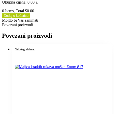
Ukupna cijena
:
0,00
€
0 Items, Total $0.00
Dodaj u košaricu
Moglo bi Vas zanimati
Povezani proizvodi
Povezani proizvodi
Nekategorizirano