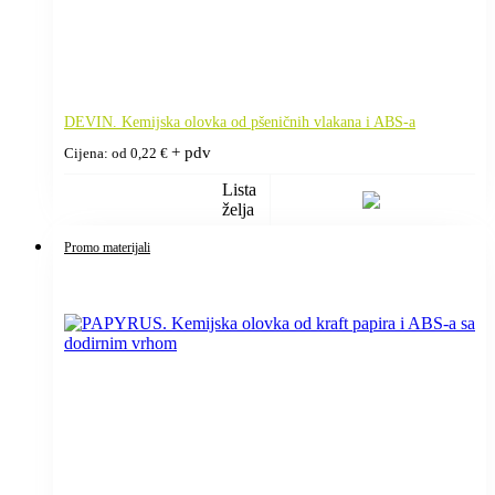
DEVIN. Kemijska olovka od pšeničnih vlakana i ABS-a
+ pdv
Cijena: od
0,22
€
Lista
želja
Promo materijali