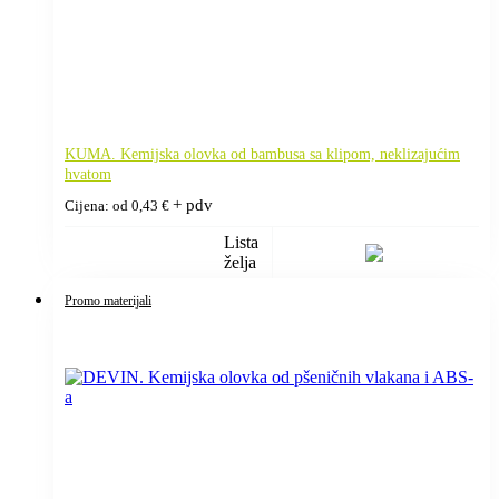
KUMA. Kemijska olovka od bambusa sa klipom, neklizajućim
hvatom
+ pdv
Cijena: od
0,43
€
Lista
želja
Promo materijali