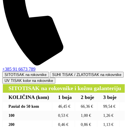
+385 91 6673 789
SITOTISAK na rokovnike
SUHI TISAK / ZLATOTISAK na rokovnike
UV TISAK kolor na rokovnike
SITOTISAK na rokovnike i kožnu galanteriju
KOLIČINA
(kom)
1 boja
2 boje
3 boje
Paušal do 50 kom
46,45 €
66,36 €
99,54 €
100
0,53 €
1,00 €
1,26 €
200
0,46 €
0,86 €
1,13 €