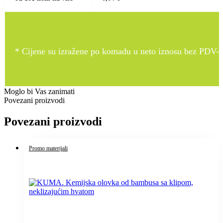
* Cijene su izražene po komadu u neto iznosu bez PDV-a
Moglo bi Vas zanimati
Povezani proizvodi
Povezani proizvodi
Promo materijali