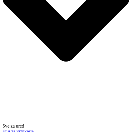
Sve za ured
Etui za vizitkarte