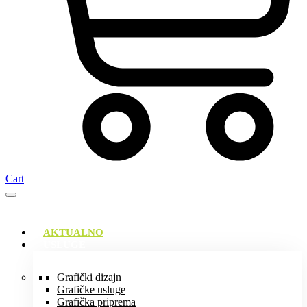
Cart
AKTUALNO
USLUGE
Grafički dizajn
Grafičke usluge
Grafička priprema