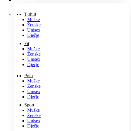
MAJICE
T-shirt
Muške
Ženske
Unisex
Dječje
Fit
Muške
Ženske
Unisex
Dječje
Polo
Muške
Ženske
Unisex
Dječje
Sport
Muške
Ženske
Unisex
Dječje