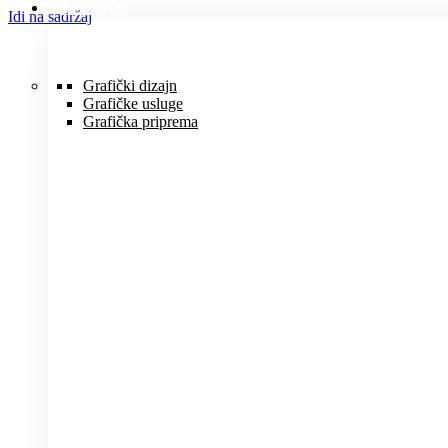
USLUGE
Idi na sadržaj
Grafički dizajn
Grafičke usluge
Grafička priprema