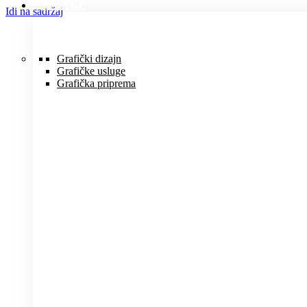
USLUGE
Idi na sadržaj
Grafički dizajn
Grafičke usluge
Grafička priprema