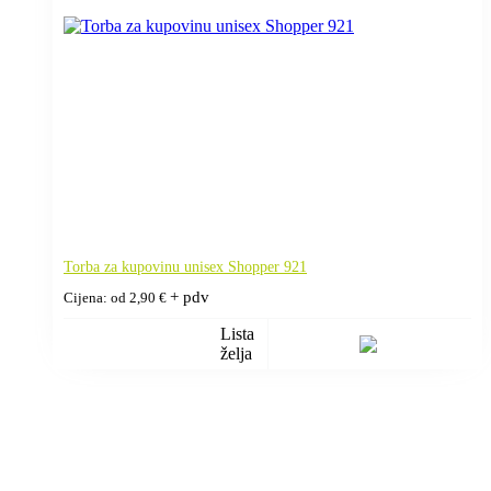
Torba za kupovinu unisex Shopper 921
+ pdv
Cijena: od
2,90
€
Lista
želja