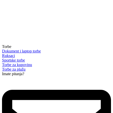
Torbe
Dokument i laptop torbe
Ruksaci
Sportske torbe
Torbe za kupovinu
Torbe za plažu
Imate pitanja?