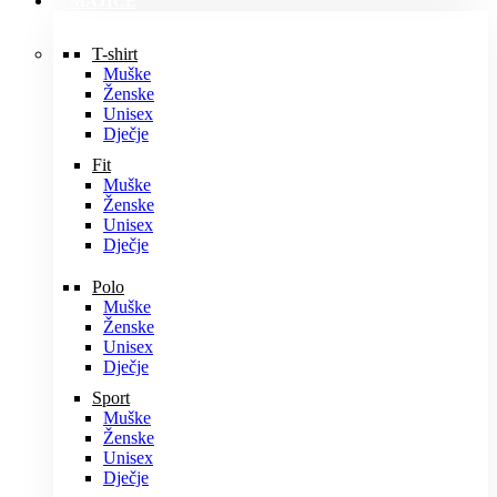
MAJICE
T-shirt
Muške
Ženske
Unisex
Dječje
Fit
Muške
Ženske
Unisex
Dječje
Polo
Muške
Ženske
Unisex
Dječje
Sport
Muške
Ženske
Unisex
Dječje