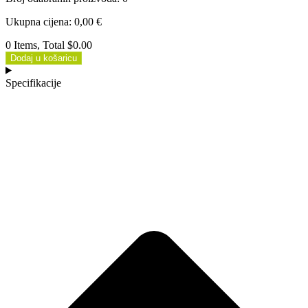
Ukupna cijena
:
0,00
€
0 Items, Total $0.00
Dodaj u košaricu
Specifikacije