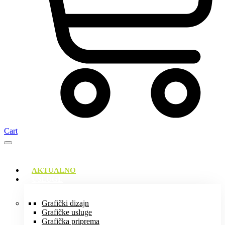
Cart
AKTUALNO
USLUGE
Grafički dizajn
Grafičke usluge
Grafička priprema