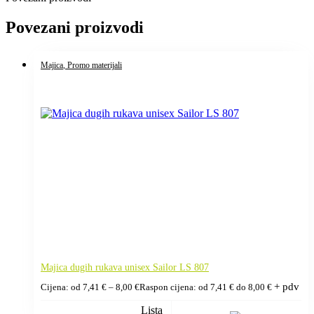
Povezani proizvodi
Majica
, Promo materijali
Majica dugih rukava unisex Sailor LS 807
+ pdv
Cijena: od
7,41
€
–
8,00
€
Raspon cijena: od 7,41 € do 8,00 €
Lista